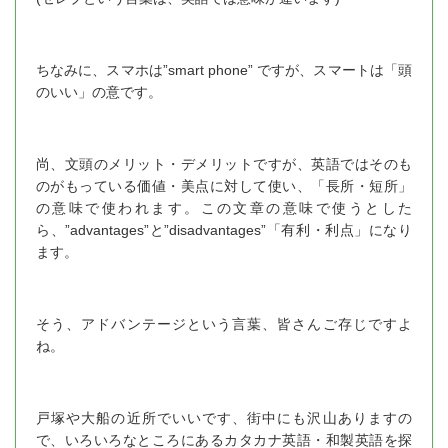
ちなみに、スマホは”smart phone” ですが、スマートは「頭
のいい」の意です。
尚、文頭のメリット・デメリットですが、英語ではそのも
のがもっている価値・美点に対して使い、「長所・短所」
の意味で使われます。この文章の意味で使うとした
ら、”advantages”と”disadvantages”「有利・利点」になり
ます。
そう、アドバンテージという言葉、皆さんご存じですよ
ね。
戸塚や大船の近所でいいです、街中にも沢山ありますの
で、いろいろなところにあるカタカナ英語・和製英語を探