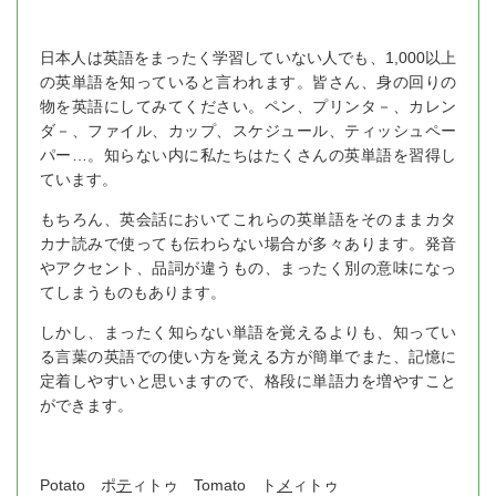
日本人は英語をまったく学習していない人でも、1,000以上
の英単語を知っていると言われます。皆さん、身の回りの
物を英語にしてみてください。ペン、プリンタ－、カレン
ダ－、ファイル、カップ、スケジュール、ティッシュペー
パー…。知らない内に私たちはたくさんの英単語を習得し
ています。
もちろん、英会話においてこれらの英単語をそのままカタ
カナ読みで使っても伝わらない場合が多々あります。発音
やアクセント、品詞が違うもの、まったく別の意味になっ
てしまうものもあります。
しかし、まったく知らない単語を覚えるよりも、知ってい
る言葉の英語での使い方を覚える方が簡単でまた、記憶に
定着しやすいと思いますので、格段に単語力を増やすこと
ができます。
Potato ポ
テ
ィトゥ Tomato ト
メ
ィトゥ