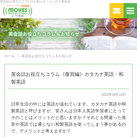
英会話お役立ちコラム＆お知らせ｜ムーヴス英会話
ホーム
英会話お役立ちコラム＆お知らせ
英会話お役立ちコラム《復習編》カタカナ英語・和
製英語
2022年08月19日
日常生活の中には英語が溢れています。カタカナ英語や和
製英語と呼びますが、皆さんは日本人英語学習者にとって
そのことはメリットだと思いますか？それとも間違った発
音や英語では通じない和製英語を使ってしまう事があるの
で、デメリットと考えますか？