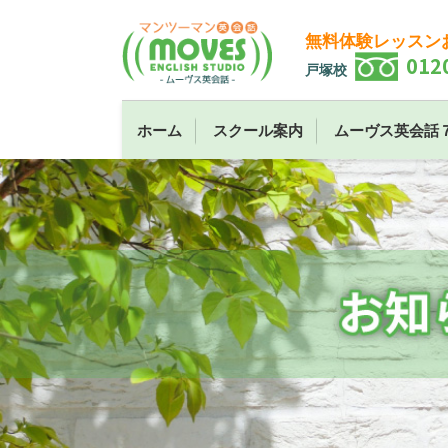
無料体験レッスン
012
戸塚校
ホーム
スクール案内
ムーヴス英会話