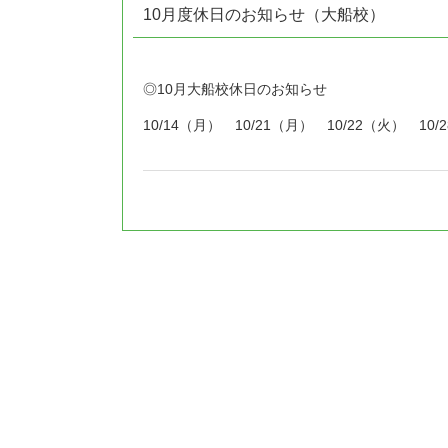
10月度休日のお知らせ（大船校）
◎10月大船校休日のお知らせ
10/14（月） 10/21（月） 10/22（火） 10/