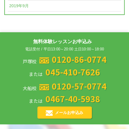
2019年9月
無料体験レッスンお申込み
電話受付 / 平日13:00～20:00 土日10:00～18:00
0120-86-0774
戸塚校
045-410-7626
または
0120-57-0774
大船校
0467-40-5938
または
メールお申込み