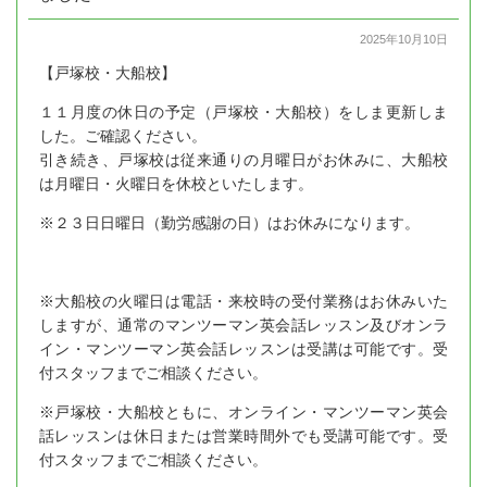
2025年10月10日
【戸塚校・大船校】
１１月度の休日の予定（戸塚校・大船校）をしま更新しま
した。ご確認ください。
引き続き、戸塚校は従来通りの月曜日がお休みに、大船校
は月曜日・火曜日を休校といたします。
※２３日日曜日（勤労感謝の日）はお休みになります。
※大船校の火曜日は電話・来校時の受付業務はお休みいた
しますが、通常のマンツーマン英会話レッスン及びオンラ
イン・マンツーマン英会話レッスンは受講は可能です。受
付スタッフまでご相談ください。
※戸塚校・大船校ともに、オンライン・マンツーマン英会
話レッスンは休日または営業時間外でも受講可能です。受
付スタッフまでご相談ください。