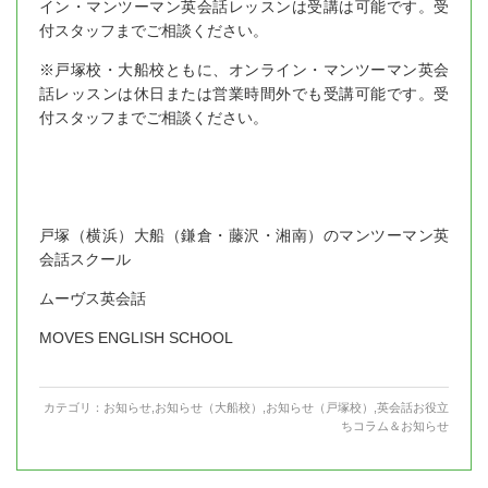
イン・マンツーマン英会話レッスンは受講は可能です。受
付スタッフまでご相談ください。
※戸塚校・大船校ともに、オンライン・マンツーマン英会
話レッスンは休日または営業時間外でも受講可能です。受
付スタッフまでご相談ください。
戸塚（横浜）大船（鎌倉・藤沢・湘南）のマンツーマン英
会話スクール
ムーヴス英会話
MOVES ENGLISH SCHOOL
カテゴリ：
お知らせ
,
お知らせ（大船校）
,
お知らせ（戸塚校）
,
英会話お役立
ちコラム＆お知らせ