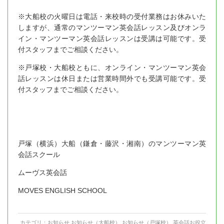
※大船校の火曜日は電話・来校時の受付業務はお休みいた
しますが、通常のマンツーマン英会話レッスン及びオンラ
イン・マンツーマン英会話レッスンは受講は可能です。受
付スタッフまでご相談ください。
※戸塚校・大船校ともに、オンライン・マンツーマン英会
話レッスンは休日または営業時間外でも受講可能です。受
付スタッフまでご相談ください。
戸塚（横浜）大船（鎌倉・藤沢・湘南）のマンツーマン英
会話スクール
ムーヴス英会話
MOVES ENGLISH SCHOOL
カテゴリ：
お知らせ
,
お知らせ（大船校）
,
お知らせ（戸塚校）
,
英会話お役立