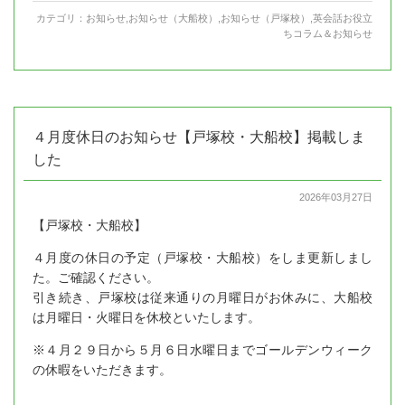
カテゴリ：
お知らせ
,
お知らせ（大船校）
,
お知らせ（戸塚校）
,
英会話お役立
ちコラム＆お知らせ
４月度休日のお知らせ【戸塚校・大船校】掲載しま
した
2026年03月27日
【戸塚校・大船校】
４月度の休日の予定（戸塚校・大船校）をしま更新しまし
た。ご確認ください。
引き続き、戸塚校は従来通りの月曜日がお休みに、大船校
は月曜日・火曜日を休校といたします。
※４月２９日から５月６日水曜日までゴールデンウィーク
の休暇をいただきます。