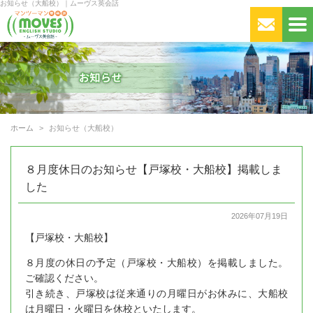
お知らせ（大船校）｜ムーヴス英会話
ホーム
お知らせ（大船校）
８月度休日のお知らせ【戸塚校・大船校】掲載しま
した
2026年07月19日
【戸塚校・大船校】
８月度の休日の予定（戸塚校・大船校）を掲載しました。
ご確認ください。
引き続き、戸塚校は従来通りの月曜日がお休みに、大船校
は月曜日・火曜日を休校といたします。