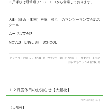
※戸塚校は通常通り１３：００から営業しております。
大船（鎌倉・湘南）戸塚（横浜）のマンツーマン英会話ス
クール
ムーヴス英会話
MOVES ENGLISH SCHOOL
カテゴリ：
お知らせ
,
お知らせ（大船校）
,
休日のお知らせ（大船校）
,
英会話
お役立ちコラム＆お知らせ
１２月度休日のお知らせ【大船校】
2025年10月24日
【大船校】