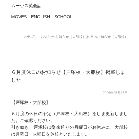
ムーヴス英会話
MOVES ENGLISH SCHOOL
カテゴリ：
お知らせ
,
お知らせ（大船校）
,
休日のお知らせ（大船校）
６月度休日のお知らせ【戸塚校・大船校】掲載しま
した
2026年05月15日
【戸塚校・大船校】
６月度の休日の予定（戸塚校・大船校）をしま更新しまし
た。ご確認ください。
引き続き、戸塚校は従来通りの月曜日がお休みに、大船校
は月曜日・火曜日を休校といたします。