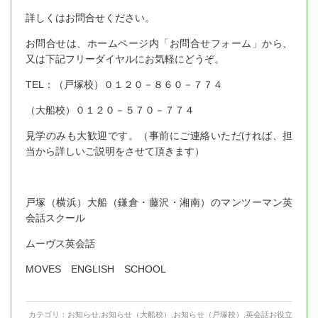
詳しくはお問合せください。
お問合せは、ホームページ内「お問合せフォーム」から、
又は下記フリーダイヤルにお気軽にどうぞ。
TEL：（戸塚校）０１２０－８６０－７７４
（大船校）０１２０－５７０－７７４
見学のみも大歓迎です。（事前にご連絡いただければ、担
当から詳しいご説明をさせて頂きます）
戸塚（横浜）大船（鎌倉・藤沢・湘南）のマンツーマン英
会話スクール
ムーヴス英会話
MOVES ENGLISH SCHOOL
カテゴリ：
お知らせ
,
お知らせ（大船校）
,
お知らせ（戸塚校）
,
英会話お役立