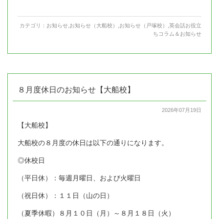
カテゴリ：
お知らせ
,
お知らせ（大船校）
,
お知らせ（戸塚校）
,
英会話お役立
ちコラム＆お知らせ
８月度休日のお知らせ【大船校】
2026年07月19日
【大船校】
大船校の８月度の休日は以下の通りになります。
◎休校日
（平日休）：毎週月曜日、および火曜日
（祝日休）：１１日（山の日）
（夏季休暇）８月１０日（月）～８月１８日（火）