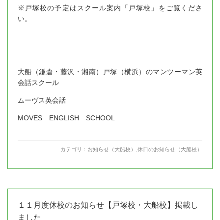
※戸塚校の予定はスクール案内「戸塚校」をご覧くださ
い。
大船（鎌倉・藤沢・湘南）戸塚（横浜）のマンツーマン英
会話スクール
ムーヴス英会話
MOVES ENGLISH SCHOOL
カテゴリ：
お知らせ（大船校）
,
休日のお知らせ（大船校）
１１月度休校のお知らせ【戸塚校・大船校】掲載し
ました