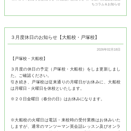
ちコラム＆お知らせ
３月度休日のお知らせ【大船校・戸塚校】
2026年02月18日
【戸塚校・大船校】
３月度の休日の予定（戸塚校・大船校）をしま更新しまし
た。ご確認ください。
引き続き、戸塚校は従来通りの月曜日がお休みに、大船校
は月曜日・火曜日を休校といたします。
※２０日金曜日（春分の日）はお休みになります。
※大船校の火曜日は電話・来校時の受付業務はお休みいた
しますが、通常のマンツーマン英会話レッスン及びオンラ