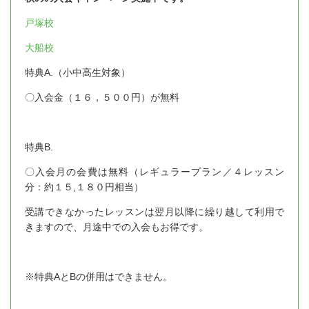
戸塚校
大船校
特典A.（小中高生対象）
〇入会金（１６，５００円）が無料
特典B.
〇入会月の会費は無料（レギュラープラン／４レッスン
分：約１５,１８０円相当）
受講できなかったレッスンは翌月以降に繰り越して利用で
きますので、月途中での入会もお得です。
※特典AとBの併用はできません。