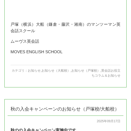
戸塚（横浜）大船（鎌倉・藤沢・湘南）のマンツーマン英
会話スクール
ムーヴス英会話
MOVES ENGLISH SCHOOL
カテゴリ：
お知らせ
,
お知らせ（大船校）
,
お知らせ（戸塚校）
,
英会話お役立
ちコラム＆お知らせ
秋の入会キャンペーンのお知らせ（戸塚校/大船校）
2025年09月17日
秋のの入会キャンペーン実施中です。