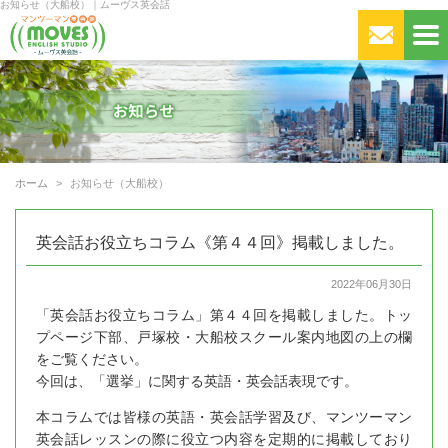
お知らせ（大船校）｜ムーヴス英会話
ホーム
お知らせ（大船校）
英会話お役立ちコラム《第４４回》掲載しました。
2022年06月30日
「英会話お役立ちコラム」第４４回を掲載しました。トッ
プページ下部、戸塚校・大船校スクール案内地図の上の欄
をご覧ください。
今回は、「選挙」に関する英語・英会話表現です。
本コラムでは皆様の英語・英会話学習及び、マンツーマン
英会話レッスンの際に役立つ内容を定期的に掲載しており