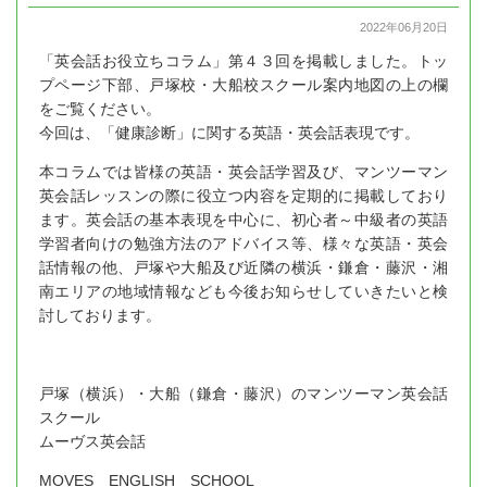
2022年06月20日
「英会話お役立ちコラム」第４３回を掲載しました。トッ
プページ下部、戸塚校・大船校スクール案内地図の上の欄
をご覧ください。
今回は、「健康診断」に関する英語・英会話表現です。
本コラムでは皆様の英語・英会話学習及び、マンツーマン
英会話レッスンの際に役立つ内容を定期的に掲載しており
ます。英会話の基本表現を中心に、初心者～中級者の英語
学習者向けの勉強方法のアドバイス等、様々な英語・英会
話情報の他、戸塚や大船及び近隣の横浜・鎌倉・藤沢・湘
南エリアの地域情報なども今後お知らせしていきたいと検
討しております。
戸塚（横浜）・大船（鎌倉・藤沢）のマンツーマン英会話
スクール
ムーヴス英会話
MOVES ENGLISH SCHOOL