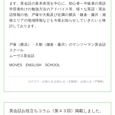
ます。英会話の基本表現を中心に、初心者～中級者の英語
学習者向けの勉強方法のアドバイス等、様々な英語・英会
話情報の他、戸塚や大船及び近隣の横浜・鎌倉・藤沢・湘
南エリアの地域情報なども今後お知らせしていきたいと検
討しております。
戸塚（横浜）・大船（鎌倉・藤沢）のマンツーマン英会話
スクール
ムーヴス英会話
MOVES ENGLISH SCHOOL
カテゴリ：
お知らせ
,
お知らせ（大船校）
,
お知らせ（戸塚校）
英会話お役立ちコラム《第４３回》掲載しました。