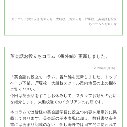
カテゴリ：
お知らせ
,
お知らせ（大船校）
,
お知らせ（戸塚校）
,
英会話お役立
ちコラム＆お知らせ
英会話お役立ちコラム《番外編》更新しました。
2020年10月16日
「英会話お役立ちコラム」番外編を更新しました。トップ
ページ下部、戸塚校・大船校スクール案内地図の上の欄を
ご覧ください。
今回は英会話をすこしお休みして、スタッフお勧めのお店
を紹介します。大船校近くのイタリアンのお店です。
本コラムでは皆様の英会話学習に役立つ内容を定期的に掲
載しております。英会話の基本表現に加え、教科書や参考
書にはあまり記載のない、但し海外では日常的に使われて