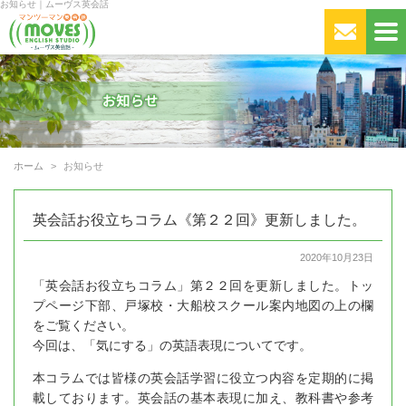
お知らせ｜ムーヴス英会話
ホーム
お知らせ
英会話お役立ちコラム《第２２回》更新しました。
2020年10月23日
「英会話お役立ちコラム」第２２回を更新しました。トッ
プページ下部、戸塚校・大船校スクール案内地図の上の欄
をご覧ください。
今回は、「気にする」の英語表現についてです。
本コラムでは皆様の英会話学習に役立つ内容を定期的に掲
載しております。英会話の基本表現に加え、教科書や参考