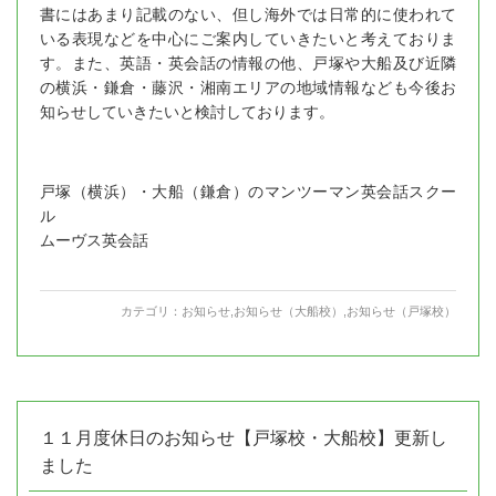
書にはあまり記載のない、但し海外では日常的に使われて
いる表現などを中心にご案内していきたいと考えておりま
す。また、英語・英会話の情報の他、戸塚や大船及び近隣
の横浜・鎌倉・藤沢・湘南エリアの地域情報なども今後お
知らせしていきたいと検討しております。
戸塚（横浜）・大船（鎌倉）のマンツーマン英会話スクー
ル
ムーヴス英会話
カテゴリ：
お知らせ
,
お知らせ（大船校）
,
お知らせ（戸塚校）
１１月度休日のお知らせ【戸塚校・大船校】更新し
ました