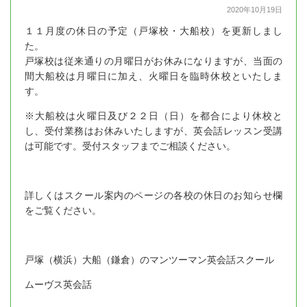
2020年10月19日
１１月度の休日の予定（戸塚校・大船校）を更新しまし
た。
戸塚校は従来通りの月曜日がお休みになりますが、当面の
間大船校は月曜日に加え、火曜日を臨時休校といたしま
す。
※大船校は火曜日及び２２日（日）を都合により休校と
し、受付業務はお休みいたしますが、英会話レッスン受講
は可能です。受付スタッフまでご相談ください。
詳しくはスクール案内のページの各校の休日のお知らせ欄
をご覧ください。
戸塚（横浜）大船（鎌倉）のマンツーマン英会話スクール
ムーヴス英会話