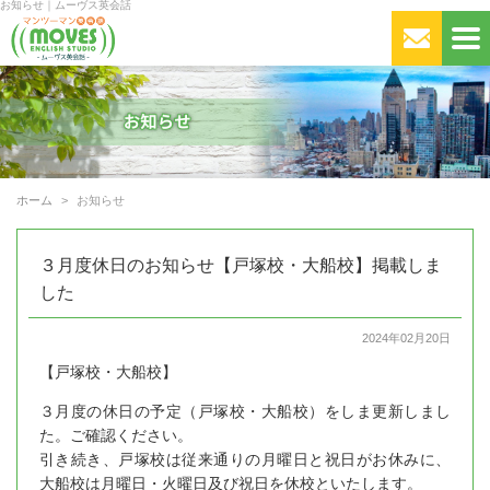
お知らせ｜ムーヴス英会話
ホーム
お知らせ
３月度休日のお知らせ【戸塚校・大船校】掲載しま
した
2024年02月20日
【戸塚校・大船校】
３月度の休日の予定（戸塚校・大船校）をしま更新しまし
た。ご確認ください。
引き続き、戸塚校は従来通りの月曜日と祝日がお休みに、
大船校は月曜日・火曜日及び祝日を休校といたします。