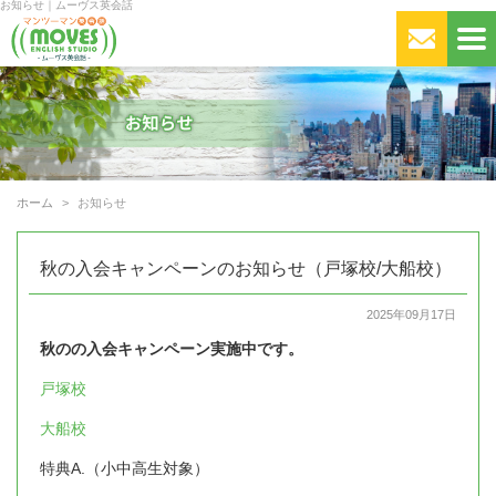
お知らせ｜ムーヴス英会話
ホーム
お知らせ
秋の入会キャンペーンのお知らせ（戸塚校/大船校）
2025年09月17日
秋のの入会キャンペーン実施中です。
戸塚校
大船校
特典A.（小中高生対象）