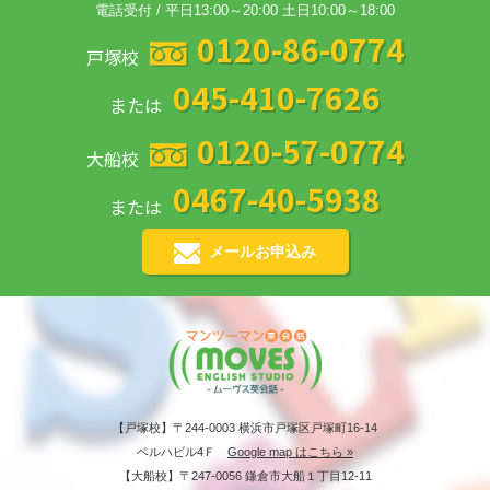
電話受付 / 平日13:00～20:00 土日10:00～18:00
0120-86-0774
戸塚校
045-410-7626
または
0120-57-0774
大船校
0467-40-5938
または
メールお申込み
【戸塚校】〒244-0003 横浜市戸塚区戸塚町16-14
ベルハビル4Ｆ
Google map はこちら »
【大船校】〒247-0056 鎌倉市大船１丁目12-11