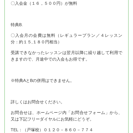
〇入会金（１６，５００円）が無料
特典B.
〇入会月の会費は無料（レギュラープラン／４レッスン
分：約１５,１８０円相当）
受講できなかったレッスンは翌月以降に繰り越して利用で
きますので、月途中での入会もお得です。
※特典AとBの併用はできません。
詳しくはお問合せください。
お問合せは、ホームページ内「お問合せフォーム」から、
又は下記フリーダイヤルにお気軽にどうぞ。
TEL：（戸塚校）０１２０－８６０－７７４