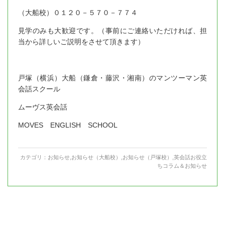
（大船校）０１２０－５７０－７７４
見学のみも大歓迎です。（事前にご連絡いただければ、担
当から詳しいご説明をさせて頂きます）
戸塚（横浜）大船（鎌倉・藤沢・湘南）のマンツーマン英
会話スクール
ムーヴス英会話
MOVES ENGLISH SCHOOL
カテゴリ：
お知らせ
,
お知らせ（大船校）
,
お知らせ（戸塚校）
,
英会話お役立
ちコラム＆お知らせ