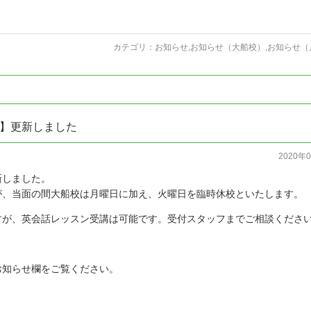
カテゴリ：
お知らせ
,
お知らせ（大船校）
,
お知らせ（
】更新しました
2020年
新しました。
が、当面の間大船校は月曜日に加え、火曜日を臨時休校といたします。
すが、英会話レッスン受講は可能です。受付スタッフまでご相談くださ
お知らせ欄をご覧ください。