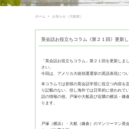
ホーム
お知らせ（大船校）
英会話お役立ちコラム《第２１回》更新し
「英会話お役立ちコラム」第２１回を更新しま
さい。
今回は、アメリカ大統領選選挙の英語表現につ
本コラムでは皆様の英会話学習に役立つ内容を
り記載のない、但し海外では日常的に使われて
話の情報の他、戸塚や大船及び近隣の横浜・鎌
ります。
戸塚（横浜）・大船（鎌倉）のマンツーマン英