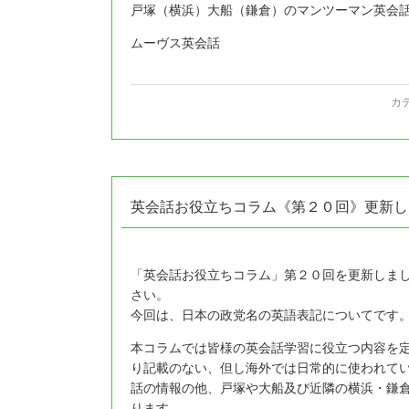
戸塚（横浜）大船（鎌倉）のマンツーマン英会
ムーヴス英会話
カ
英会話お役立ちコラム《第２０回》更新し
「英会話お役立ちコラム」第２０回を更新しま
さい。
今回は、日本の政党名の英語表記についてです
本コラムでは皆様の英会話学習に役立つ内容を
り記載のない、但し海外では日常的に使われて
話の情報の他、戸塚や大船及び近隣の横浜・鎌
ります。