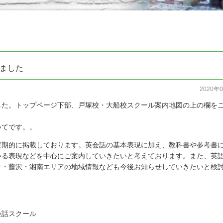
ました
2020年
した。トップページ下部、戸塚校・大船校スクール案内地図の上の欄を
いてです。。
定期的に掲載しております。英会話の基本表現に加え、教科書や参考書
いる表現などを中心にご案内していきたいと考えております。また、英
倉・藤沢・湘南エリアの地域情報なども今後お知らせしていきたいと検
会話スクール