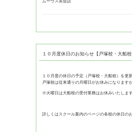
ムーヴス英会話
１０月度休日のお知らせ【戸塚校・大船校
１０月度の休日の予定（戸塚校・大船校）を更
戸塚校は従来通りの月曜日がお休みになります
※火曜日は大船校の受付業務はお休みいたしま
詳しくはスクール案内のページの各校の休日の