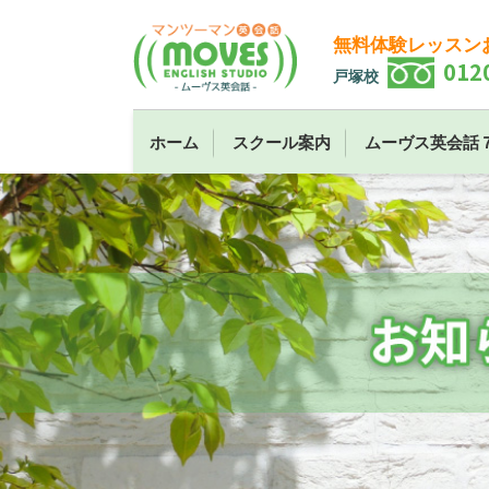
無料体験レッスン
012
戸塚校
ホーム
スクール案内
ムーヴス英会話