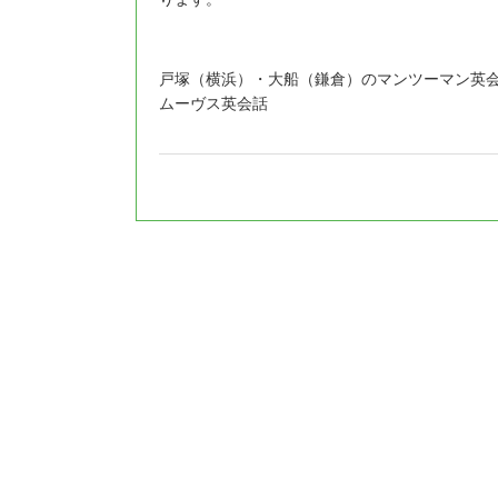
戸塚（横浜）・大船（鎌倉）のマンツーマン英
ムーヴス英会話