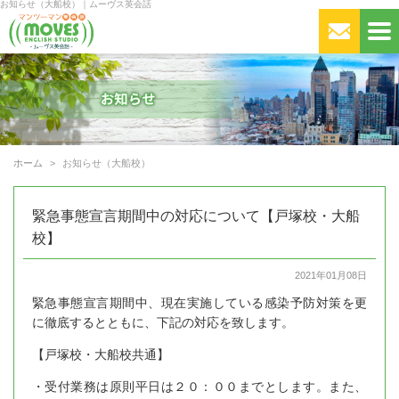
お知らせ（大船校）｜ムーヴス英会話
ホーム
お知らせ（大船校）
緊急事態宣言期間中の対応について【戸塚校・大船
校】
2021年01月08日
緊急事態宣言期間中、現在実施している感染予防対策を更
に徹底するとともに、下記の対応を致します。
【戸塚校・大船校共通】
・受付業務は原則平日は２０：００までとします。また、