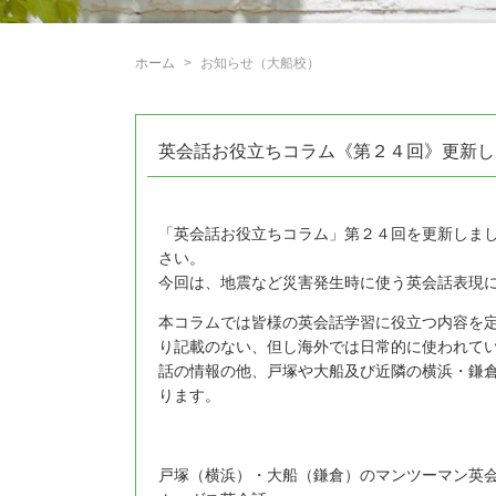
ホーム
お知らせ（大船校）
英会話お役立ちコラム《第２４回》更新し
「英会話お役立ちコラム」第２４回を更新しま
さい。
今回は、地震など災害発生時に使う英会話表現
本コラムでは皆様の英会話学習に役立つ内容を
り記載のない、但し海外では日常的に使われて
話の情報の他、戸塚や大船及び近隣の横浜・鎌
ります。
戸塚（横浜）・大船（鎌倉）のマンツーマン英