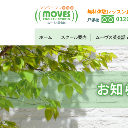
無料体験レッスン
012
戸塚校
ホーム
スクール案内
ムーヴス英会話