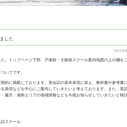
ました
2021年
した。トップページ下部、戸塚校・大船校スクール案内地図の上の欄を
についてです。
定期的に掲載しております。英会話の基本表現に加え、教科書や参考書
いる表現などを中心にご案内していきたいと考えております。また、英
倉・藤沢・湘南エリアの地域情報なども今後お知らせしていきたいと検
会話スクール