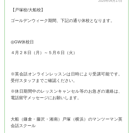
2025年04月17日
【戸塚校/大船校】
ゴールデンウィーク期間、下記の通り休校となります。
◎GW休校日
４月２８日（月）～５月６日（火）
※英会話オンラインレッスンは日時により受講可能です。
受付スタッフまでご確認ください。
※休日期間中のレッスンキャンセル等のお急ぎの連絡は、
電話留守メッセージにお願いします。
大船（鎌倉・藤沢・湘南）戸塚（横浜）のマンツーマン英
会話スクール