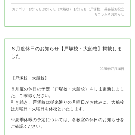
カテゴリ：
お知らせ
,
お知らせ（大船校）
,
お知らせ（戸塚校）
,
英会話お役立
ちコラム＆お知らせ
８月度休日のお知らせ【戸塚校・大船校】掲載しま
した
2025年07月16日
【戸塚校・大船校】
８月度の休日の予定（戸塚校・大船校）をしま更新しまし
た。ご確認ください。
引き続き、戸塚校は従来通りの月曜日がお休みに、大船校
は月曜日・火曜日を休校といたします。
※夏季休暇の予定については、各教室の休日のお知らせを
ご確認ください。