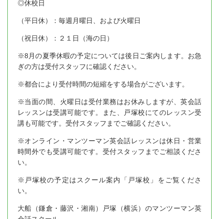
◎休校日
（平日休）：毎週月曜日、および火曜日
（祝日休）：２１日（海の日）
※8月の夏季休暇の予定については後日ご案内します。お急
ぎの方は受付スタッフに確認ください。
※都合により受付時間の短縮をする場合がございます。
※当面の間、火曜日は受付業務はお休みしますが、英会話
レッスンは受講可能です。また、戸塚校にてのレッスン受
講も可能です。受付スタッフまでご確認ください。
※オンライン・マンツーマン英会話レッスンは休日・営業
時間外でも受講可能です。受付スタッフまでご相談くださ
い。
※戸塚校の予定はスクール案内「戸塚校」をご覧くださ
い。
大船（鎌倉・藤沢・湘南）戸塚（横浜）のマンツーマン英
会話スクール