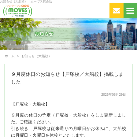
お知らせ（大船校）｜ムーヴス英会話
ホーム
お知らせ（大船校）
９月度休日のお知らせ【戸塚校／大船校】掲載しま
した
2025年08月29日
【戸塚校・大船校】
９月度の休日の予定（戸塚校・大船校）をしま更新しまし
た。ご確認ください。
引き続き、戸塚校は従来通りの月曜日がお休みに、大船校
は月曜日・火曜日を休校といたします。