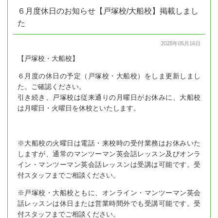
６月度休日のお知らせ【戸塚校/大船校】掲載しまし
た
2025年05月16日
【戸塚校・大船校】
６月度の休日の予定（戸塚校・大船校）をしま更新しまし
た。ご確認ください。
引き続き、戸塚校は従来通りの月曜日がお休みに、大船校
は月曜日・火曜日を休校といたします。
※大船校の火曜日は電話・来校時の受付業務はお休みいた
しますが、通常のマンツーマン英会話レッスン及びオンラ
イン・マンツーマン英会話レッスンは受講は可能です。受
付スタッフまでご相談ください。
※戸塚校・大船校ともに、オンライン・マンツーマン英会
話レッスンは休日または営業時間外でも受講可能です。受
付スタッフまでご相談ください。