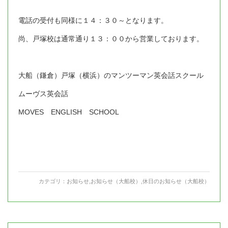
電話の受付も同様に１４：３０～となります。
尚、戸塚校は通常通り１３：００から営業しております。
大船（鎌倉）戸塚（横浜）のマンツーマン英会話スクール
ムーヴス英会話
MOVES ENGLISH SCHOOL
カテゴリ：
お知らせ
,
お知らせ（大船校）
,
休日のお知らせ（大船校）