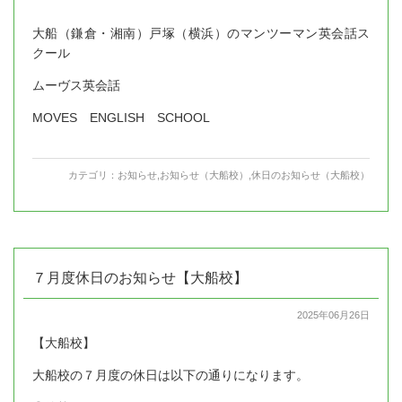
大船（鎌倉・湘南）戸塚（横浜）のマンツーマン英会話ス
クール
ムーヴス英会話
MOVES ENGLISH SCHOOL
カテゴリ：
お知らせ
,
お知らせ（大船校）
,
休日のお知らせ（大船校）
７月度休日のお知らせ【大船校】
2025年06月26日
【大船校】
大船校の７月度の休日は以下の通りになります。