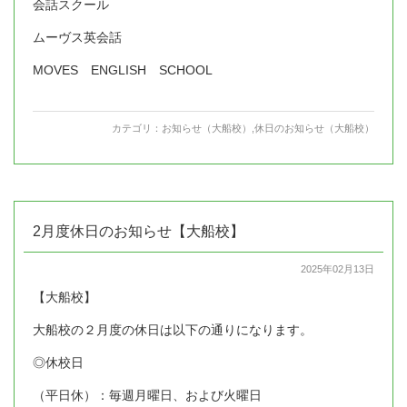
会話スクール
ムーヴス英会話
MOVES ENGLISH SCHOOL
カテゴリ：
お知らせ（大船校）
,
休日のお知らせ（大船校）
2月度休日のお知らせ【大船校】
2025年02月13日
【大船校】
大船校の２月度の休日は以下の通りになります。
◎休校日
（平日休）：毎週月曜日、および火曜日