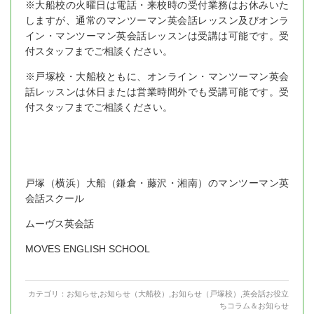
※大船校の火曜日は電話・来校時の受付業務はお休みいた
しますが、通常のマンツーマン英会話レッスン及びオンラ
イン・マンツーマン英会話レッスンは受講は可能です。受
付スタッフまでご相談ください。
※戸塚校・大船校ともに、オンライン・マンツーマン英会
話レッスンは休日または営業時間外でも受講可能です。受
付スタッフまでご相談ください。
戸塚（横浜）大船（鎌倉・藤沢・湘南）のマンツーマン英
会話スクール
ムーヴス英会話
MOVES ENGLISH SCHOOL
カテゴリ：
お知らせ
,
お知らせ（大船校）
,
お知らせ（戸塚校）
,
英会話お役立
ちコラム＆お知らせ