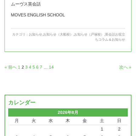
ムーヴス英会話
MOVES ENGLISH SCHOOL
カテゴリ：
お知らせ
,
お知らせ（大船校）
,
お知らせ（戸塚校）
,
英会話お役立
ちコラム＆お知らせ
« 前へ
1
2
3
4
5
6
7
…
14
次へ »
カレンダー
2026年8月
月
火
水
木
金
土
日
1
2