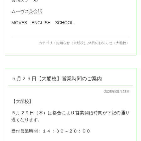
ムーヴス英会話
MOVES ENGLISH SCHOOL
カテゴリ：
お知らせ（大船校）
,
休日のお知らせ（大船校）
５月２９日【大船校】営業時間のご案内
2025年05月28日
【大船校】
５月２９日（木）は都合により営業開始時間が下記の通り
遅くなります。
受付営業時間：１４：３０～２０：００