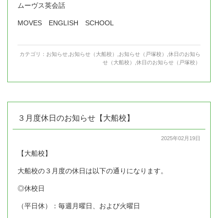
ムーヴス英会話
MOVES ENGLISH SCHOOL
カテゴリ：
お知らせ
,
お知らせ（大船校）
,
お知らせ（戸塚校）
,
休日のお知ら
せ（大船校）
,
休日のお知らせ（戸塚校）
３月度休日のお知らせ【大船校】
2025年02月19日
【大船校】
大船校の３月度の休日は以下の通りになります。
◎休校日
（平日休）：毎週月曜日、および火曜日