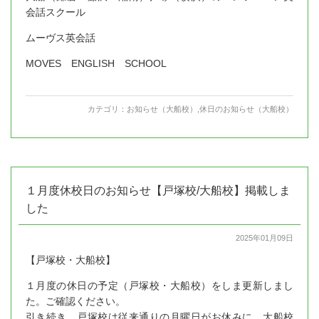
会話スクール
ムーヴス英会話
MOVES ENGLISH SCHOOL
カテゴリ：
お知らせ（大船校）
,
休日のお知らせ（大船校）
１月度休校日のお知らせ【戸塚校/大船校】掲載しま
した
2025年01月09日
【戸塚校・大船校】
１月度の休日の予定（戸塚校・大船校）をしま更新しまし
た。ご確認ください。
引き続き、戸塚校は従来通りの月曜日がお休みに、大船校