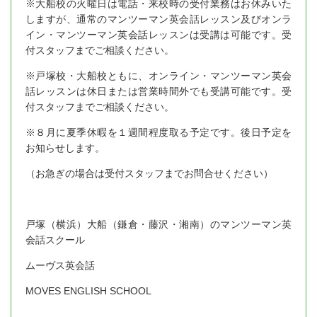
※大船校の火曜日は電話・来校時の受付業務はお休みいた
しますが、通常のマンツーマン英会話レッスン及びオンラ
イン・マンツーマン英会話レッスンは受講は可能です。受
付スタッフまでご相談ください。
※戸塚校・大船校ともに、オンライン・マンツーマン英会
話レッスンは休日または営業時間外でも受講可能です。受
付スタッフまでご相談ください。
※８月に夏季休暇を１週間程度取る予定です。後日予定を
お知らせします。
（お急ぎの場合は受付スタッフまでお問合せください）
戸塚（横浜）大船（鎌倉・藤沢・湘南）のマンツーマン英
会話スクール
ムーヴス英会話
MOVES ENGLISH SCHOOL