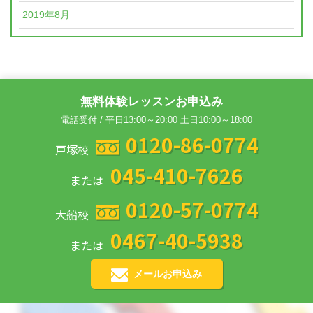
2019年8月
無料体験レッスンお申込み
電話受付 / 平日13:00～20:00 土日10:00～18:00
0120-86-0774
戸塚校
045-410-7626
または
0120-57-0774
大船校
0467-40-5938
または
メールお申込み