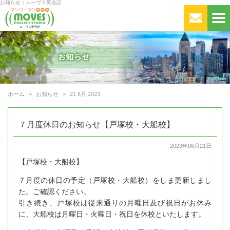
お知らせ｜ムーヴス英会話
ホーム
お知らせ
21 6月 2023
７月度休日のお知らせ【戸塚校・大船校】
2023年06月21日
【戸塚校・大船校】
７月度の休日の予定（戸塚校・大船校）をしま更新しまし
た。ご確認ください。
引き続き、戸塚校は従来通りの月曜日及び祝日がお休み
に、大船校は月曜日・火曜日・祝日を休校といたします。