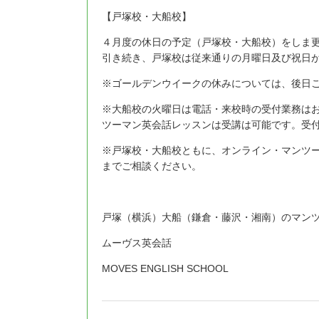
【戸塚校・大船校】
４月度の休日の予定（戸塚校・大船校）をしま
引き続き、戸塚校は従来通りの月曜日及び祝日
※ゴールデンウイークの休みについては、後日
※大船校の火曜日は電話・来校時の受付業務は
ツーマン英会話レッスンは受講は可能です。受
※戸塚校・大船校ともに、オンライン・マンツ
までご相談ください。
戸塚（横浜）大船（鎌倉・藤沢・湘南）のマン
ムーヴス英会話
MOVES ENGLISH SCHOOL