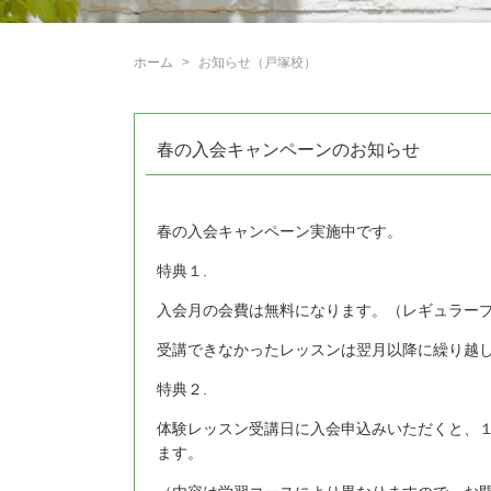
ホーム
お知らせ（戸塚校）
春の入会キャンペーンのお知らせ
春の入会キャンペーン実施中です。
特典１.
入会月の会費は無料になります。（レギュラープ
受講できなかったレッスンは翌月以降に繰り越
特典２.
体験レッスン受講日に入会申込みいただくと、
ます。