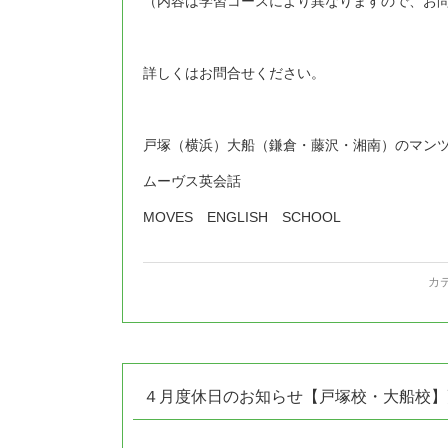
（内容は学習コースにより異なりますので、お
詳しくはお問合せください。
戸塚（横浜）大船（鎌倉・藤沢・湘南）のマン
ムーヴス英会話
MOVES ENGLISH SCHOOL
カ
４月度休日のお知らせ【戸塚校・大船校】