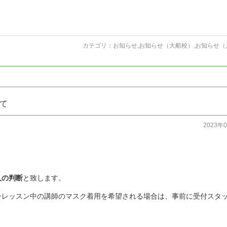
カテゴリ：
お知らせ
,
お知らせ（大船校）
,
お知らせ（
て
2023年
人の判断
と致します。
ンレッスン中の講師のマスク着用を希望される場合は、事前に受付スタ