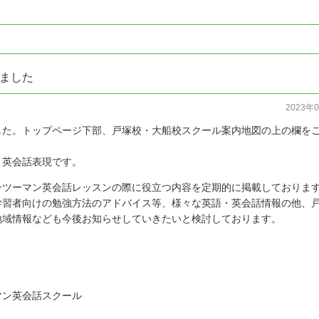
ました
2023年
した。トップページ下部、戸塚校・大船校スクール案内地図の上の欄を
・英会話表現です。
ンツーマン英会話レッスンの際に役立つ内容を定期的に掲載しておりま
学習者向けの勉強方法のアドバイス等、様々な英語・英会話情報の他、
地域情報なども今後お知らせしていきたいと検討しております。
マン英会話スクール