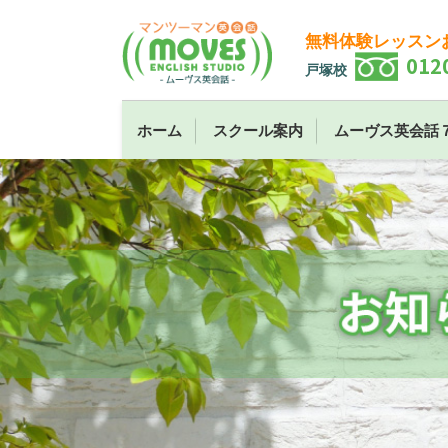
無料体験レッスン
012
戸塚校
ホーム
スクール案内
ムーヴス英会話