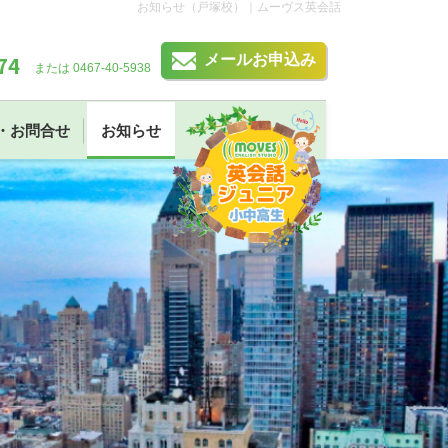
お知らせ（戸塚校）｜ムーヴス英会話
74
メールお申込み
または 0467-40-5938
・お問合せ
お知らせ