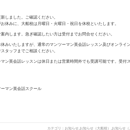
更新しました。ご確認ください。
がお休みに、大船校は月曜日・火曜日・祝日を休校といたします。
ご案内します。急ぎ確認したい方は受付までお問合せください。
お休みいたしますが、通常のマンツーマン英会話レッスン及びオンライ
付スタッフまでご相談ください。
ーマン英会話レッスンは休日または営業時間外でも受講可能です。受付
ツーマン英会話スクール
カテゴリ：
お知らせ
,
お知らせ（大船校）
,
お知らせ（