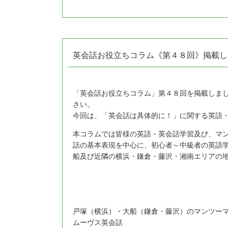
英会話お役立ちコラム《第４８回》掲載し
「英会話お役立ちコラム」第４８回を掲載しま
さい。
今回は、「英会話は具体的に！」に関する英語
本コラムでは皆様の英語・英会話学習及び、マ
話の基本表現を中心に、初心者～中級者の英語
船及び近隣の横浜・鎌倉・藤沢・湘南エリアの
戸塚（横浜）・大船（鎌倉・藤沢）のマンツー
ムーヴス英会話