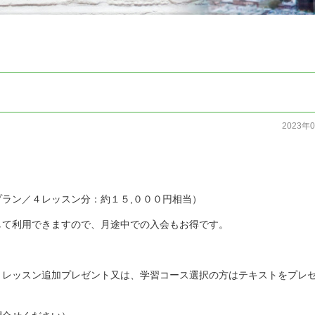
2023年
ラン／４レッスン分：約１５,０００円相当）
して利用できますので、月途中での入会もお得です。
１レッスン追加プレゼント又は、学習コース選択の方はテキストをプレ