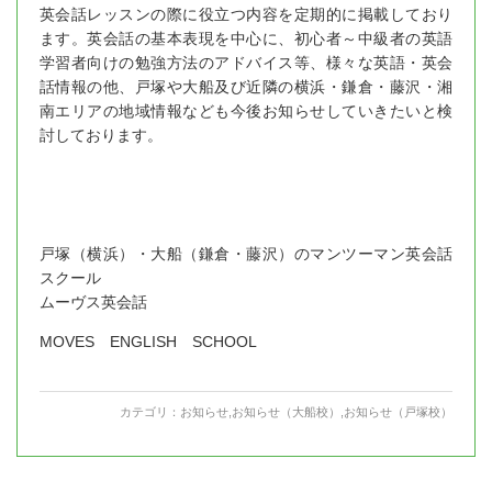
英会話レッスンの際に役立つ内容を定期的に掲載しており
ます。英会話の基本表現を中心に、初心者～中級者の英語
学習者向けの勉強方法のアドバイス等、様々な英語・英会
話情報の他、戸塚や大船及び近隣の横浜・鎌倉・藤沢・湘
南エリアの地域情報なども今後お知らせしていきたいと検
討しております。
戸塚（横浜）・大船（鎌倉・藤沢）のマンツーマン英会話
スクール
ムーヴス英会話
MOVES ENGLISH SCHOOL
カテゴリ：
お知らせ
,
お知らせ（大船校）
,
お知らせ（戸塚校）