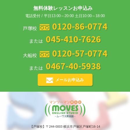
無料体験レッスンお申込み
電話受付 / 平日13:00～20:00 土日10:00～18:00
0120-86-0774
戸塚校
045-410-7626
または
0120-57-0774
大船校
0467-40-5938
または
メールお申込み
【戸塚校】〒244-0003 横浜市戸塚区戸塚町16-14