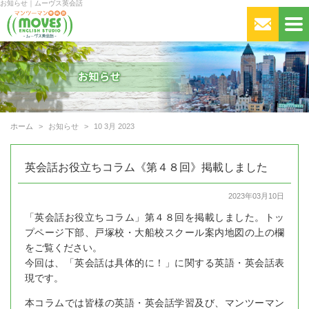
お知らせ｜ムーヴス英会話
ホーム
お知らせ
10 3月 2023
英会話お役立ちコラム《第４８回》掲載しました
2023年03月10日
「英会話お役立ちコラム」第４８回を掲載しました。トッ
プページ下部、戸塚校・大船校スクール案内地図の上の欄
をご覧ください。
今回は、「英会話は具体的に！」に関する英語・英会話表
現です。
本コラムでは皆様の英語・英会話学習及び、マンツーマン