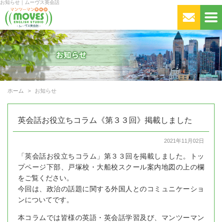
お知らせ｜ムーヴス英会話
ホーム
お知らせ
英会話お役立ちコラム《第３３回》掲載しました
2021年11月02日
「英会話お役立ちコラム」第３３回を掲載しました。トッ
プページ下部、戸塚校・大船校スクール案内地図の上の欄
をご覧ください。
今回は、政治の話題に関する外国人とのコミュニケーショ
ンについてです。
本コラムでは皆様の英語・英会話学習及び、マンツーマン