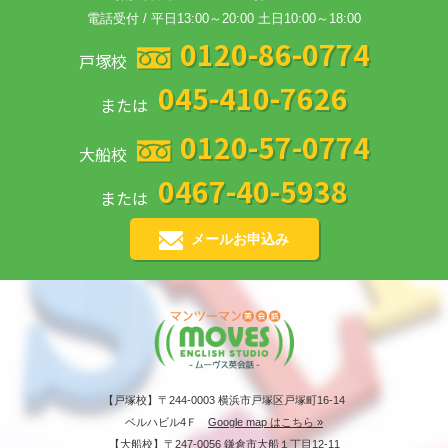
電話受付 / 平日13:00～20:00 土日10:00～18:00
0120-86-0774
戸塚校
045-410-7626
または
0120-57-0774
大船校
0467-40-5938
または
メールお申込み
【戸塚校】〒244-0003 横浜市戸塚区戸塚町16-14
ベルハビル4Ｆ
Google map はこちら »
【大船校】〒247-0056 鎌倉市大船１丁目12-11