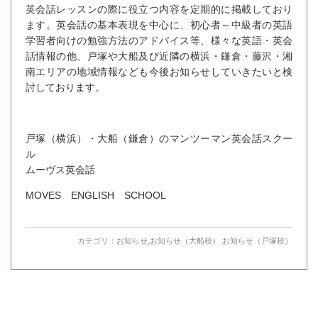
英会話レッスンの際に役立つ内容を定期的に掲載しており
ます。英会話の基本表現を中心に、初心者～中級者の英語
学習者向けの勉強方法のアドバイス等、様々な英語・英会
話情報の他、戸塚や大船及び近隣の横浜・鎌倉・藤沢・湘
南エリアの地域情報なども今後お知らせしていきたいと検
討しております。
戸塚（横浜）・大船（鎌倉）のマンツーマン英会話スクー
ル
ムーヴス英会話
MOVES ENGLISH SCHOOL
カテゴリ：
お知らせ
,
お知らせ（大船校）
,
お知らせ（戸塚校）