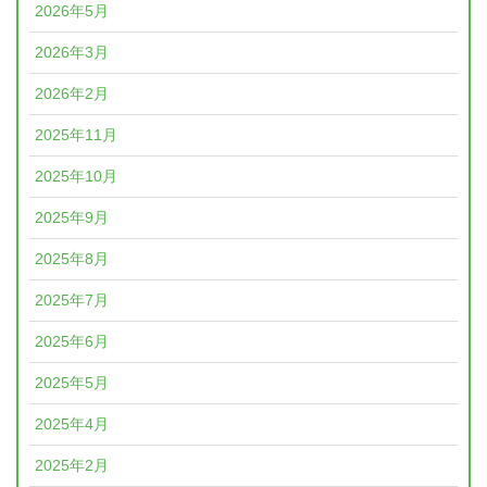
2026年5月
2026年3月
2026年2月
2025年11月
2025年10月
2025年9月
2025年8月
2025年7月
2025年6月
2025年5月
2025年4月
2025年2月