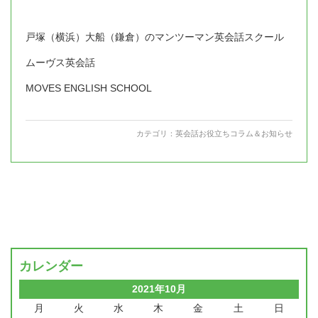
戸塚（横浜）大船（鎌倉）のマンツーマン英会話スクール
ムーヴス英会話
MOVES ENGLISH SCHOOL
カテゴリ：
英会話お役立ちコラム＆お知らせ
カレンダー
2021年10月
月
火
水
木
金
土
日