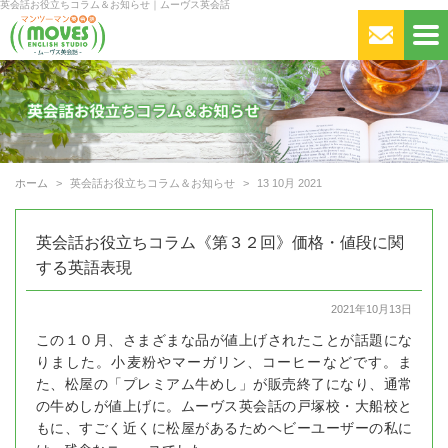
英会話お役立ちコラム＆お知らせ｜ムーヴス英会話
ホーム
英会話お役立ちコラム＆お知らせ
13 10月 2021
英会話お役立ちコラム《第３２回》価格・値段に関
する英語表現
2021年10月13日
この１０月、さまざまな品が値上げされたことが話題にな
りました。小麦粉やマーガリン、コーヒーなどです。ま
た、松屋の「プレミアム牛めし」が販売終了になり、通常
の牛めしが値上げに。ムーヴス英会話の戸塚校・大船校と
もに、すごく近くに松屋があるためヘビーユーザーの私に