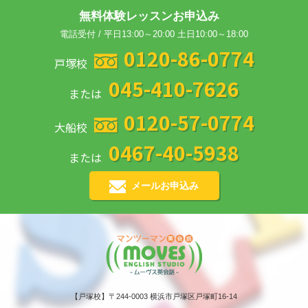
無料体験レッスンお申込み
電話受付 / 平日13:00～20:00 土日10:00～18:00
0120-86-0774
戸塚校
045-410-7626
または
0120-57-0774
大船校
0467-40-5938
または
メールお申込み
【戸塚校】〒244-0003 横浜市戸塚区戸塚町16-14