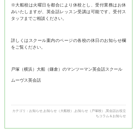
※大船校は火曜日を都合により休校とし、受付業務はお休
みいたしますが、英会話レッスン受講は可能です。受付ス
タッフまでご相談ください。
詳しくはスクール案内のページの各校の休日のお知らせ欄
をご覧ください。
戸塚（横浜）大船（鎌倉）のマンツーマン英会話スクール
ムーヴス英会話
カテゴリ：
お知らせ
,
お知らせ（大船校）
,
お知らせ（戸塚校）
,
英会話お役立
ちコラム＆お知らせ