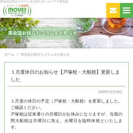
英会話お役立ちコラム＆お知らせ｜ムーヴス英会話
ホーム
英会話お役立ちコラム＆お知らせ
１月度休日のお知らせ【戸塚校・大船校】更新しま
した
2020年12月30日
１月度の休日の予定（戸塚校・大船校）を更新しました。
ご確認ください。
戸塚校は従来通りの月曜日がお休みになりますが、当面の
間大船校は月曜日に加え、火曜日を臨時休校といたしま
す。