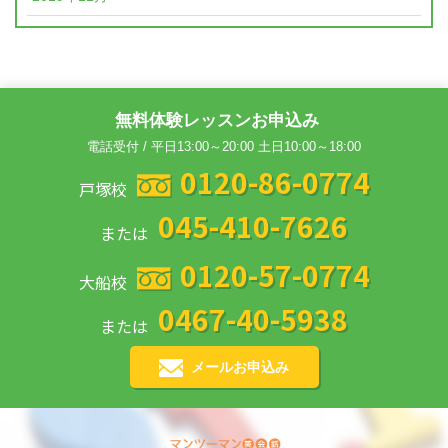
無料体験レッスンお申込み
電話受付 / 平日13:00～20:00 土日10:00～18:00
0120-86-0774
戸塚校
045-410-7626
または
0120-57-0774
大船校
0467-40-5938
または
メールお申込み