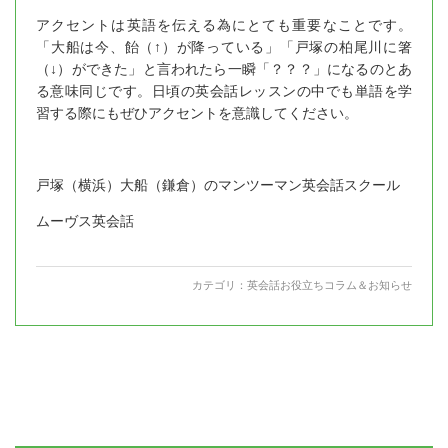
アクセントは英語を伝える為にとても重要なことです。
「大船は今、飴（↑）が降っている」「戸塚の柏尾川に箸
（↓）ができた」と言われたら一瞬「？？？」になるのとあ
る意味同じです。日頃の英会話レッスンの中でも単語を学
習する際にもぜひアクセントを意識してください。
戸塚（横浜）大船（鎌倉）のマンツーマン英会話スクール
ムーヴス英会話
カテゴリ：
英会話お役立ちコラム＆お知らせ