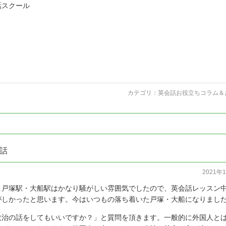
話スクール
カテゴリ：
英会話お役立ちコラム＆
話
2021年
こ戸塚駅・大船駅はかなり騒がしい雰囲気でしたので、英会話レッスン
がしかったと思います。今はいつもの落ち着いた戸塚・大船になりまし
政治の話をしてもいいですか？」と質問を頂きます。一般的に外国人と