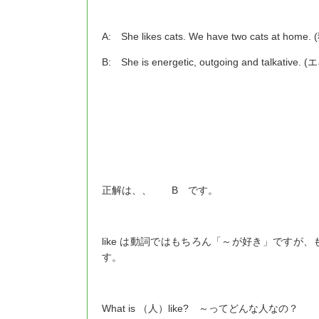
A: She likes cats. We have two cat
B: She is energetic, outgoing and t
正解は、、 B です。
like は動詞ではもちろん「～が好き」です
す。
What is （人）like? ～ってどんな人なの？