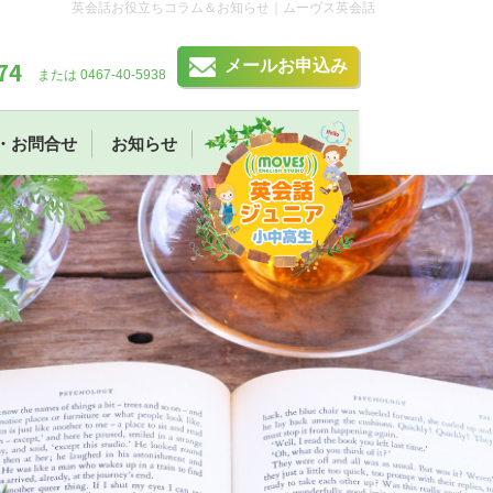
英会話お役立ちコラム＆お知らせ｜ムーヴス英会話
74
メールお申込み
または 0467-40-5938
・お問合せ
お知らせ