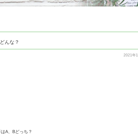
どんな？
2021年
はA、Bどっち？