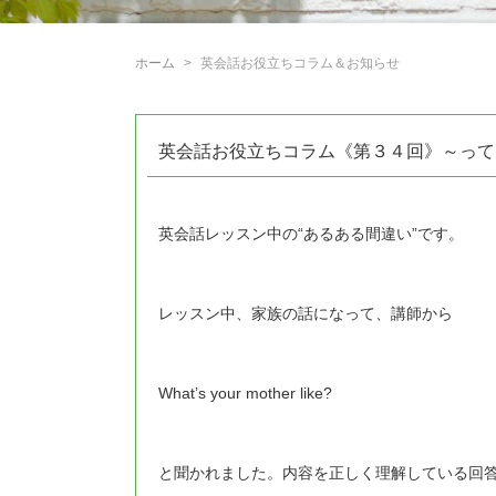
ホーム
英会話お役立ちコラム＆お知らせ
英会話お役立ちコラム《第３４回》～って
英会話レッスン中の“あるある間違い”です。
レッスン中、家族の話になって、講師から
What’s your mother like?
と聞かれました。内容を正しく理解している回答