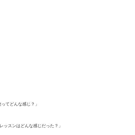
スの戸塚校ってどんな感じ？」
 「オンラインレッスンはどんな感じだった？」