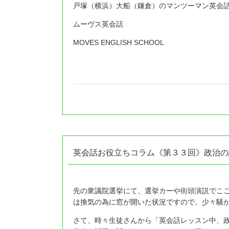
戸塚（横浜）大船（鎌倉）のマンツーマン英会
ムーヴス英会話
MOVES ENGLISH SCHOOL
英会話お役立ちコラム《第３３回》政治の
先の衆議院選挙にて、選挙カーや街頭演説でこ
は換気の為に窓が開いた状況ですので、少々騒
さて、時々生徒さんから「英会話レッスン中、