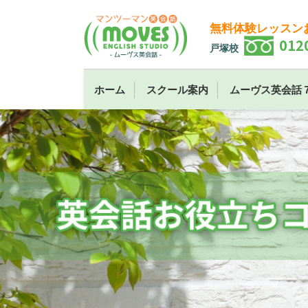
無料体験レッスン
012
戸塚校
ホーム
スクール案内
ムーヴス英会話