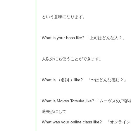
という意味になります。
What is your boss like? 「上司はどんな人？」
人以外にも使うことができます。
What is （名詞 ）like? 「〜はどんな感じ？」
What is Moves Totsuka like? 「ムーヴ
過去形にして
What was your online class like?