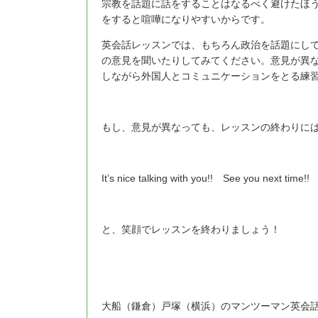
宗教を話題に話をすることはなるべく避けたほ
をすると喧嘩になりやすいからです。
英会話レッスンでは、もちろん政治を話題にし
の意見を聞いたりしてみてください。意見が異
しながら外国人とコミュニケーションをとる練
もし、意見が異なっても、レッスンの終わりに
It’s nice talking with you!! See you next time!!
と、笑顔でレッスンを終わりましょう！
大船（鎌倉）戸塚（横浜）のマンツーマン英会