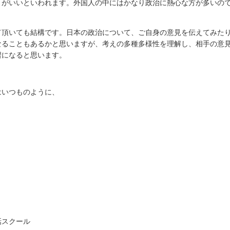
うがいいといわれます。外国人の中にはかなり政治に熱心な方が多いの
て頂いても結構です。日本の政治について、ご自身の意見を伝えてみた
なることもあるかと思いますが、考えの多種多様性を理解し、相手の意
習になると思います。
はいつものように、
話スクール