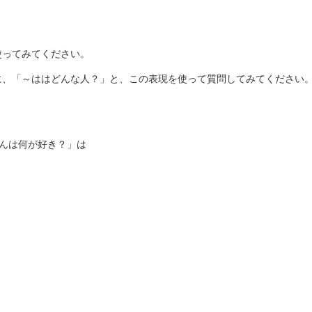
使ってみてください。
に、「～ははどんな人？」と、この表現を使って質問してみてください
んは何が好き？」は