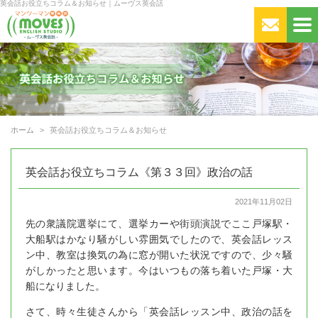
英会話お役立ちコラム＆お知らせ｜ムーヴス英会話
ホーム
英会話お役立ちコラム＆お知らせ
英会話お役立ちコラム《第３３回》政治の話
2021年11月02日
先の衆議院選挙にて、選挙カーや街頭演説でここ戸塚駅・
大船駅はかなり騒がしい雰囲気でしたので、英会話レッス
ン中、教室は換気の為に窓が開いた状況ですので、少々騒
がしかったと思います。今はいつもの落ち着いた戸塚・大
船になりました。
さて、時々生徒さんから「英会話レッスン中、政治の話を