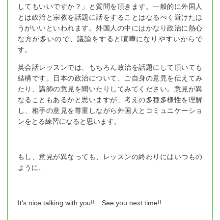
してもいいですか？」と質問を頂きます。一般的に外国人
とは政治と宗教を話題に話をすることはなるべく避けたほ
うがいいといわれます。外国人の中にはかなり政治に熱心
な方が多いので、議論をすると喧嘩になりやすいからで
す。
英会話レッスンでは、もちろん政治を話題にして頂いても
結構です。日本の政治について、ご自身の意見を伝えてみ
たり、講師の意見を聞いたりしてみてください。意見が異
なることもあるかと思いますが、考えの多種多様性を理解
し、相手の意見を尊重しながら外国人とコミュニケーショ
ンをとる練習になると思います。
もし、意見が異なっても、レッスンの終わりにはいつもの
ように、
It’s nice talking with you!! See you next time!!