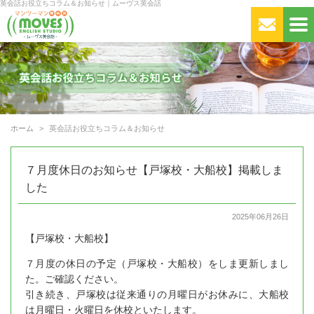
英会話お役立ちコラム＆お知らせ｜ムーヴス英会話
ホーム
英会話お役立ちコラム＆お知らせ
７月度休日のお知らせ【戸塚校・大船校】掲載しま
した
2025年06月26日
【戸塚校・大船校】
７月度の休日の予定（戸塚校・大船校）をしま更新しまし
た。ご確認ください。
引き続き、戸塚校は従来通りの月曜日がお休みに、大船校
は月曜日・火曜日を休校といたします。