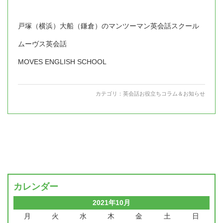
戸塚（横浜）大船（鎌倉）のマンツーマン英会話スクール
ムーヴス英会話
MOVES ENGLISH SCHOOL
カテゴリ：
英会話お役立ちコラム＆お知らせ
カレンダー
2021年10月
月
火
水
木
金
土
日