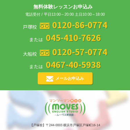
無料体験レッスンお申込み
電話受付 / 平日13:00～20:00 土日10:00～18:00
0120-86-0774
戸塚校
045-410-7626
または
0120-57-0774
大船校
0467-40-5938
または
メールお申込み
【戸塚校】〒244-0003 横浜市戸塚区戸塚町16-14