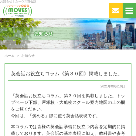
お知らせ｜ムーヴス英会話
ホーム
お知らせ
英会話お役立ちコラム《第３０回》掲載しました。
2021年09月10日
「英会話お役立ちコラム」第３０回を掲載しました。トッ
プページ下部、戸塚校・大船校スクール案内地図の上の欄
をご覧ください。
今回は、「褒める」際に使う英会話表現です。
本コラムでは皆様の英会話学習に役立つ内容を定期的に掲
載しております。英会話の基本表現に加え、教科書や参考