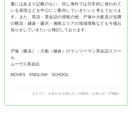
書にはあまり記載のない、但し海外では日常的に使われて
いる表現などを中心にご案内していきたいと考えておりま
す。また、英語・英会話の情報の他、戸塚や大船及び近隣
の横浜・鎌倉・藤沢・湘南エリアの地域情報なども今後お
知らせしていきたいと検討しております。
戸塚（横浜）・大船（鎌倉）のマンツーマン英会話スクー
ル
ムーヴス英会話
MOVES ENGLISH SCHOOL
カテゴリ：
お知らせ
,
お知らせ（大船校）
,
お知らせ（戸塚校）