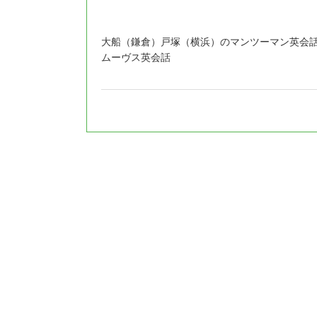
大船（鎌倉）戸塚（横浜）のマンツーマン英会
ムーヴス英会話