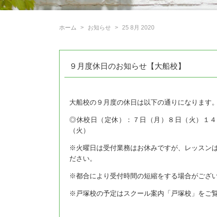
ホーム
お知らせ
25 8月 2020
９月度休日のお知らせ【大船校】
大船校の９月度の休日は以下の通りになります
◎休校日（定休）：７日（月）８日（火）１４
（火）
※火曜日は受付業務はお休みですが、レッスン
ださい。
※都合により受付時間の短縮をする場合がござ
※戸塚校の予定はスクール案内「戸塚校」をご