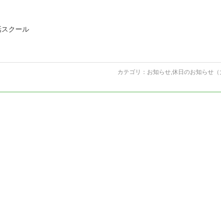
話スクール
カテゴリ：
お知らせ
,
休日のお知らせ（