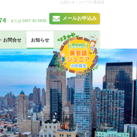
お知らせ｜ムーヴス英会話
74
メールお申込み
または 0467-40-5938
・お問合せ
お知らせ