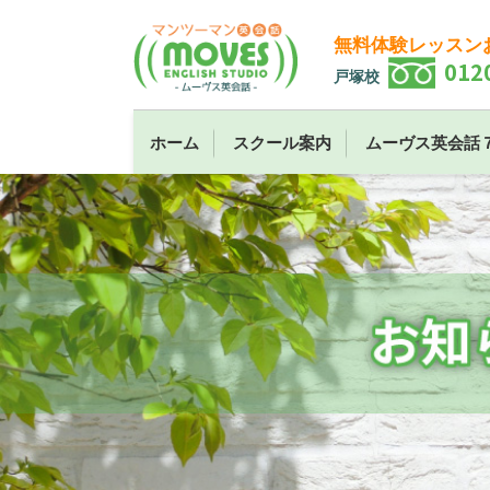
無料体験レッスン
012
戸塚校
ホーム
スクール案内
ムーヴス英会話