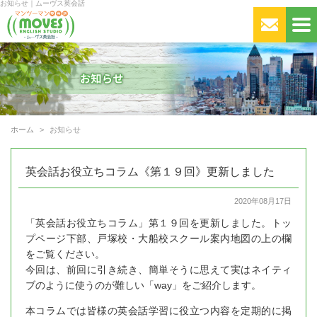
お知らせ｜ムーヴス英会話
ホーム
お知らせ
英会話お役立ちコラム《第１９回》更新しました
2020年08月17日
「英会話お役立ちコラム」第１９回を更新しました。トッ
プページ下部、戸塚校・大船校スクール案内地図の上の欄
をご覧ください。
今回は、前回に引き続き、簡単そうに思えて実はネイティ
ブのように使うのが難しい「way」をご紹介します。
本コラムでは皆様の英会話学習に役立つ内容を定期的に掲