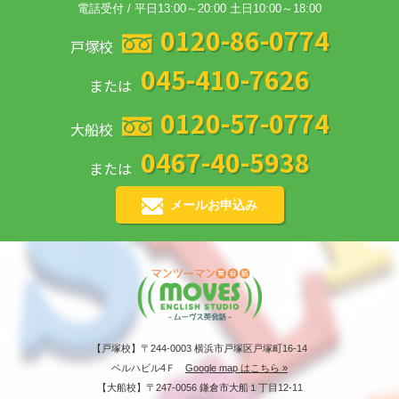
電話受付 / 平日13:00～20:00 土日10:00～18:00
0120-86-0774
戸塚校
045-410-7626
または
0120-57-0774
大船校
0467-40-5938
または
メールお申込み
【戸塚校】〒244-0003 横浜市戸塚区戸塚町16-14
ベルハビル4Ｆ
Google map はこちら »
【大船校】〒247-0056 鎌倉市大船１丁目12-11