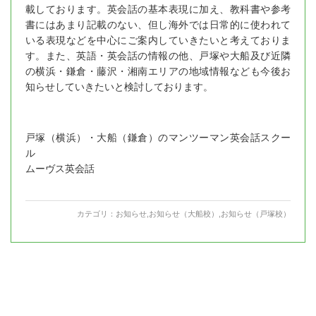
載しております。英会話の基本表現に加え、教科書や参考
書にはあまり記載のない、但し海外では日常的に使われて
いる表現などを中心にご案内していきたいと考えておりま
す。また、英語・英会話の情報の他、戸塚や大船及び近隣
の横浜・鎌倉・藤沢・湘南エリアの地域情報なども今後お
知らせしていきたいと検討しております。
戸塚（横浜）・大船（鎌倉）のマンツーマン英会話スクー
ル
ムーヴス英会話
カテゴリ：
お知らせ
,
お知らせ（大船校）
,
お知らせ（戸塚校）