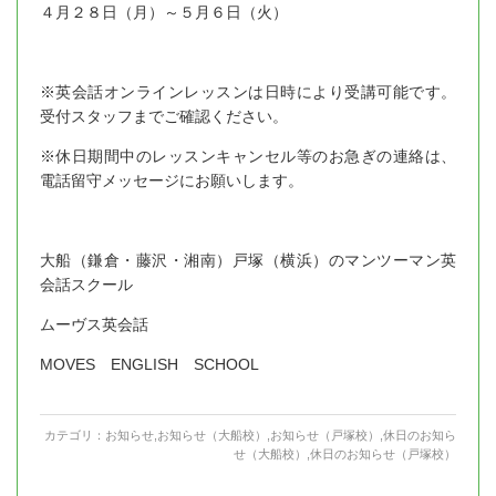
４月２８日（月）～５月６日（火）
※英会話オンラインレッスンは日時により受講可能です。
受付スタッフまでご確認ください。
※休日期間中のレッスンキャンセル等のお急ぎの連絡は、
電話留守メッセージにお願いします。
大船（鎌倉・藤沢・湘南）戸塚（横浜）のマンツーマン英
会話スクール
ムーヴス英会話
MOVES ENGLISH SCHOOL
カテゴリ：
お知らせ
,
お知らせ（大船校）
,
お知らせ（戸塚校）
,
休日のお知ら
せ（大船校）
,
休日のお知らせ（戸塚校）