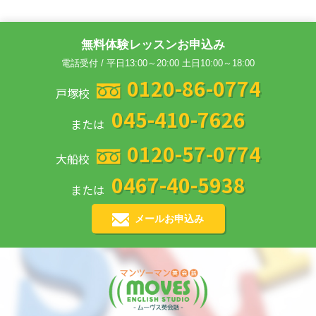
無料体験レッスンお申込み
電話受付 / 平日13:00～20:00 土日10:00～18:00
0120-86-0774
戸塚校
045-410-7626
または
0120-57-0774
大船校
0467-40-5938
または
メールお申込み