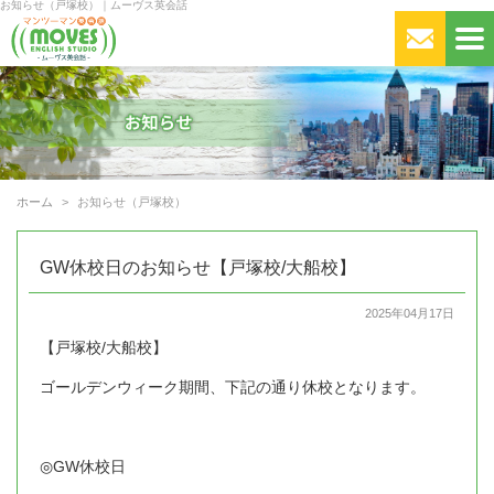
お知らせ（戸塚校）｜ムーヴス英会話
ホーム
お知らせ（戸塚校）
GW休校日のお知らせ【戸塚校/大船校】
2025年04月17日
【戸塚校/大船校】
ゴールデンウィーク期間、下記の通り休校となります。
◎GW休校日