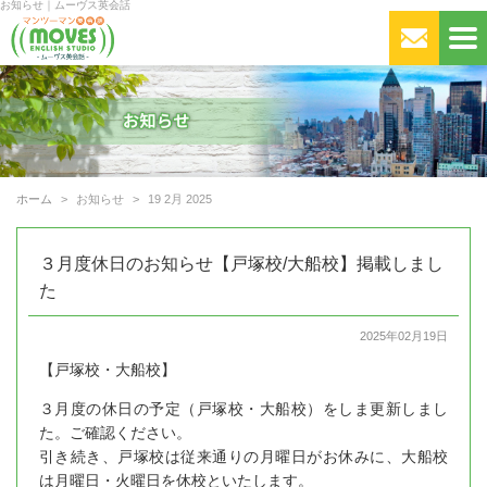
お知らせ｜ムーヴス英会話
ホーム
お知らせ
19 2月 2025
３月度休日のお知らせ【戸塚校/大船校】掲載しまし
た
2025年02月19日
【戸塚校・大船校】
３月度の休日の予定（戸塚校・大船校）をしま更新しまし
た。ご確認ください。
引き続き、戸塚校は従来通りの月曜日がお休みに、大船校
は月曜日・火曜日を休校といたします。