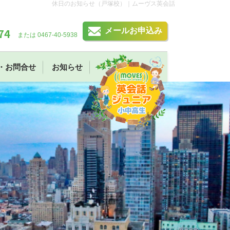
休日のお知らせ（戸塚校）｜ムーヴス英会話
74
メールお申込み
または 0467-40-5938
・お問合せ
お知らせ