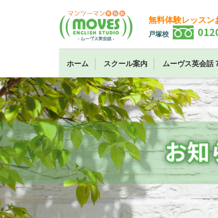
無料体験レッスン
012
戸塚校
ホーム
スクール案内
ムーヴス英会話