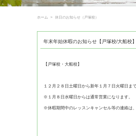
ホーム
休日のお知らせ（戸塚校）
年末年始休暇のお知らせ【戸塚校/大船校
【戸塚校・大船校】
１２月２８日土曜日から新年１月７日火曜日ま
※１月８日水曜日からは通常営業になります。
※休暇期間中のレッスンキャンセル等の連絡は