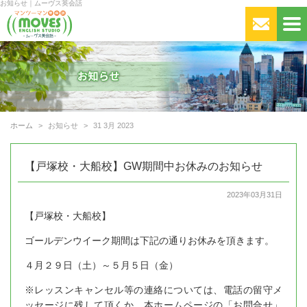
お知らせ｜ムーヴス英会話
ホーム
お知らせ
31 3月 2023
【戸塚校・大船校】GW期間中お休みのお知らせ
2023年03月31日
【戸塚校・大船校】
ゴールデンウイーク期間は下記の通りお休みを頂きます。
４月２９日（土）～５月５日（金）
※レッスンキャンセル等の連絡については、電話の留守メ
ッセージに残して頂くか、本ホームページの「お問合せ」