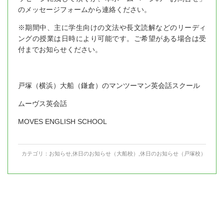
のメッセージフォームから連絡ください。
※期間中、主に学生向けの文法や長文読解などのリーディ
ングの授業は日時により可能です。ご希望がある場合は受
付までお知らせください。
戸塚（横浜）大船（鎌倉）のマンツーマン英会話スクール
ムーヴス英会話
MOVES ENGLISH SCHOOL
カテゴリ：
お知らせ
,
休日のお知らせ（大船校）
,
休日のお知らせ（戸塚校）