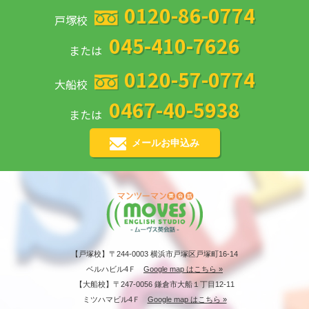
0120-86-0774
戸塚校
045-410-7626
または
0120-57-0774
大船校
0467-40-5938
または
メールお申込み
【戸塚校】〒244-0003 横浜市戸塚区戸塚町16-14
ベルハビル4Ｆ
Google map はこちら »
【大船校】〒247-0056 鎌倉市大船１丁目12-11
ミツハマビル4Ｆ
Google map はこちら »