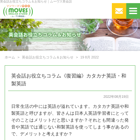
英会話お役立ちコラム＆お知らせ｜ムーヴス英会話
ホーム
英会話お役立ちコラム＆お知らせ
19 8月 2022
英会話お役立ちコラム《復習編》カタカナ英語・和
製英語
2022年08月19日
日常生活の中には英語が溢れています。カタカナ英語や和
製英語と呼びますが、皆さんは日本人英語学習者にとって
そのことはメリットだと思いますか？それとも間違った発
音や英語では通じない和製英語を使ってしまう事があるの
で、デメリットと考えますか？