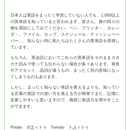
日本人は英語をまったく学習していない人でも、1,000以上
の英単語を知っていると言われます。皆さん、身の回りの
物を英語にしてみてください。ペン、プリンタ－、カレン
ダ－、ファイル、カップ、スケジュール、ティッシュペー
パー…。知らない内に私たちはたくさんの英単語を習得し
ています。
もちろん、英会話においてこれらの英単語をそのままカタ
カナ読みで使っても伝わらない場合が多々あります。発音
やアクセント、品詞が違うもの、まったく別の意味になっ
てしまうものもあります。
しかし、まったく知らない単語を覚えるよりも、知ってい
る言葉の英語での使い方を覚える方が簡単でまた、記憶に
定着しやすいと思いますので、格段に単語力を増やすこと
ができます。
Potato ポ
テ
ィトゥ Tomato ト
メ
ィトゥ