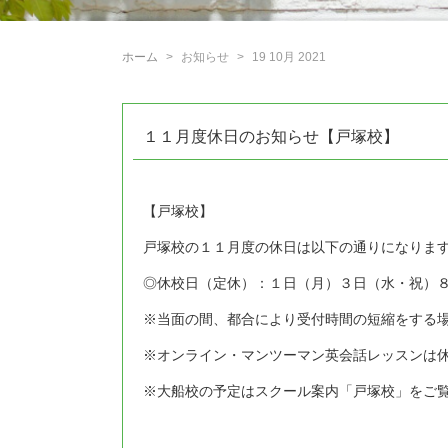
ホーム
お知らせ
19 10月 2021
１１月度休日のお知らせ【戸塚校】
【戸塚校】
戸塚校の１１月度の休日は以下の通りになりま
◎休校日（定休）：１日（月）３日（水・祝）
※当面の間、都合により受付時間の短縮をする
※オンライン・マンツーマン英会話レッスンは
※大船校の予定はスクール案内「戸塚校」をご