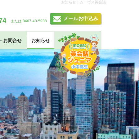
お知らせ｜ムーヴス英会話
74
メールお申込み
または 0467-40-5938
・お問合せ
お知らせ