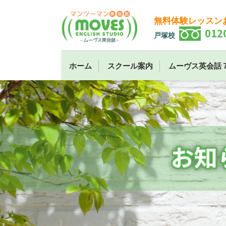
無料体験レッスン
012
戸塚校
ホーム
スクール案内
ムーヴス英会話