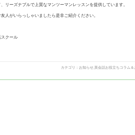
て、リーズナブルで上質なマンツーマンレッスンを提供しています。
ご友人がいらっしゃいましたら是非ご紹介ください。
話スクール
カテゴリ：
お知らせ
,
英会話お役立ちコラム＆