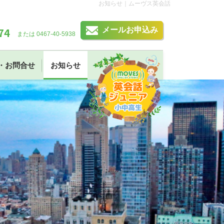
お知らせ｜ムーヴス英会話
74
メールお申込み
または 0467-40-5938
・お問合せ
お知らせ