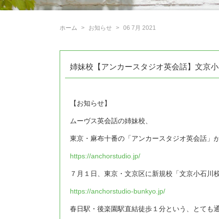
ホーム
お知らせ
06 7月 2021
姉妹校【アンカースタジオ英会話】文京小
【お知らせ】
ムーヴス英会話の姉妹校、
東京・麻布十番の「アンカースタジオ英会話」
https://anchorstudio.jp/
７月１日、東京・文京区に新規校「文京小石川
https://anchorstudio-bunkyo.jp/
春日駅・後楽園駅直結徒歩１分という、とても