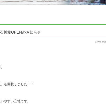
石川校OPENのお知らせ
2021年
が、
校」を開校しました！！
通いやすい立地です。