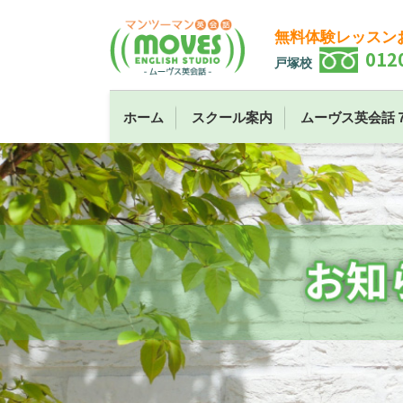
無料体験レッスン
012
戸塚校
ホーム
スクール案内
ムーヴス英会話