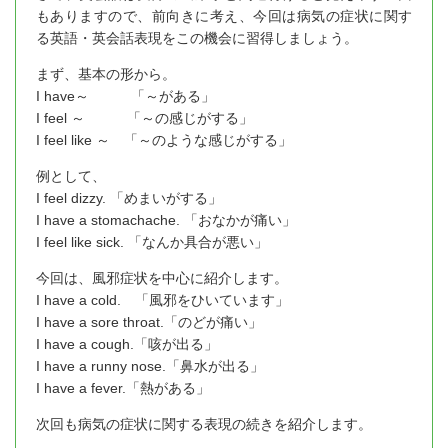
もありますので、前向きに考え、今回は病気の症状に関す
る英語・英会話表現をこの機会に習得しましょう。
まず、基本の形から。
I have～ 「～がある」
I feel ～ 「～の感じがする」
I feel like ～ 「～のような感じがする」
例として、
I feel dizzy. 「めまいがする」
I have a stomachache. 「おなかが痛い」
I feel like sick. 「なんか具合が悪い」
今回は、風邪症状を中心に紹介します。
I have a cold. 「風邪をひいています」
I have a sore throat.「のどが痛い」
I have a cough.「咳が出る」
I have a runny nose.「鼻水が出る」
I have a fever.「熱がある」
次回も病気の症状に関する表現の続きを紹介します。