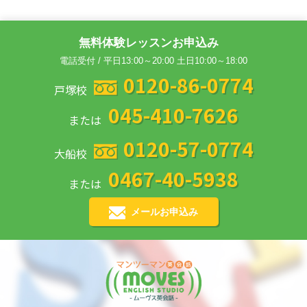
無料体験レッスンお申込み
電話受付 / 平日13:00～20:00 土日10:00～18:00
0120-86-0774
戸塚校
045-410-7626
または
0120-57-0774
大船校
0467-40-5938
または
メールお申込み