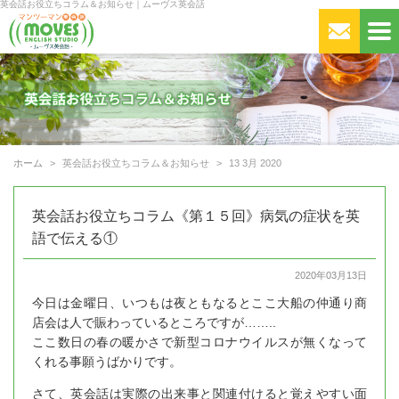
英会話お役立ちコラム＆お知らせ｜ムーヴス英会話
ホーム
英会話お役立ちコラム＆お知らせ
13 3月 2020
英会話お役立ちコラム《第１５回》病気の症状を英
語で伝える①
2020年03月13日
今日は金曜日、いつもは夜ともなるとここ大船の仲通り商
店会は人で賑わっているところですが……..
ここ数日の春の暖かさで新型コロナウイルスが無くなって
くれる事願うばかりです。
さて、英会話は実際の出来事と関連付けると覚えやすい面