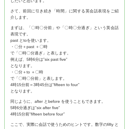
したいと思います。
さて、前回に引き続き「時間」に関する英会話表現をご紹
介します。
まずは、「〇時〇分前」や「〇時〇分過ぎ」という英会話
表現です。
past とtoを使います。
・〇分＋past ＋〇時
で「〇時〇分過ぎ」と表します。
例えば、5時6分は”six past five”
となります。
・〇分＋to ＋〇時
で「〇時〇分前」と表します。
4時15分前＝3時45分は”fifteen to four”
となります。
同じように、after とbefore を使うこともできます。
5時6分過ぎは”six after five”
4時15分前”fifteen before four”
ここで、実際に会話で使うためのヒントです。数字のfifty と