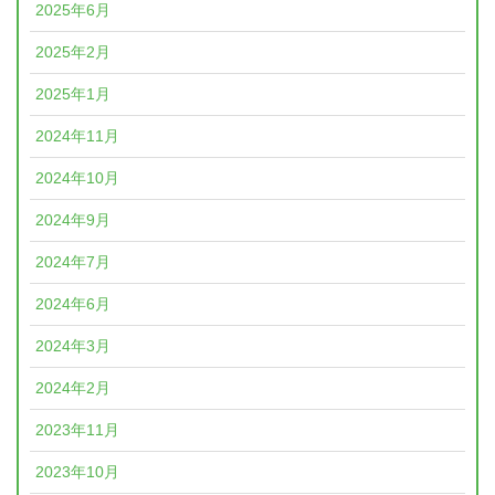
2025年6月
2025年2月
2025年1月
2024年11月
2024年10月
2024年9月
2024年7月
2024年6月
2024年3月
2024年2月
2023年11月
2023年10月