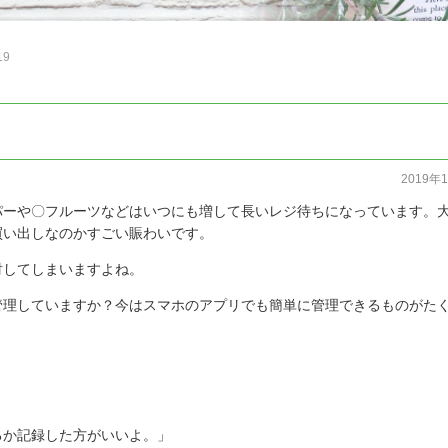
19
2019年
パーや〇フルーツなどはいつにも増して長いレジ待ちになっています。
買い出しなのかすごい賑わいです。
財してしまいますよね。
管理していますか？今はスマホのアプリでも簡単に管理できるものがた
るか記録した方がいいよ。」