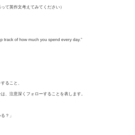
張って英作文考えてみてください）
ep track of how much you spend every day.”
をすること、
合は、注意深くフォローすることを表します。
いる？」