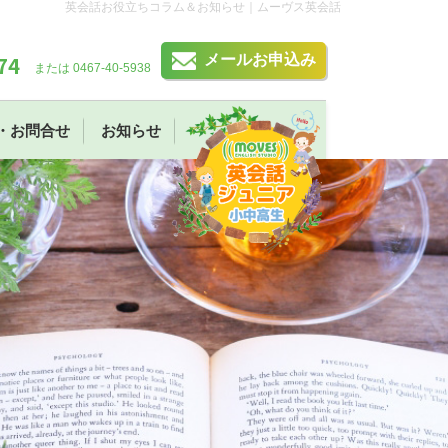
英会話お役立ちコラム＆お知らせ｜ムーヴス英会話
74
メールお申込み
または 0467-40-5938
・お問合せ
お知らせ