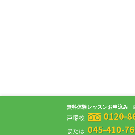
無料体験レッスンお申込み
0120-8
戸塚校
045-410-7
または