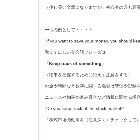
（少し長い文章になりますが、初心者の方も頑
一つの例として・・・・
“If you want to save your money, you should ke
覚えてほしい英会話フレーズは
「
Keep track of something
」
（物事を把握するために絶えず注意をする）
お金や時間など数字に関する場合は管理や記録
ニュースや物事の進み具合など情報に関する場
“Do you keep track of the stock market?”
「株式市場の動向を（注意深く）チェックして