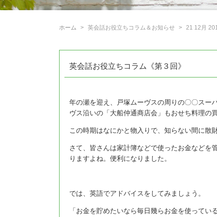
ホーム
英会話お役立ちコラム＆お知らせ
21 12月 20
英会話お役立ちコラム《第３回》
年の瀬を迎え、戸塚ムーヴスの周りの〇〇スー
ヴス沿いの「大船仲通商店会」もおせち料理の
この時期はなにかと物入りで、知らない間に散
さて、皆さんは家計簿などで使ったお金などを
りますよね。便利になりました。
では、英語でアドバイスをしてみましょう。
「お金を貯めたいなら毎日幾らお金を使ってい