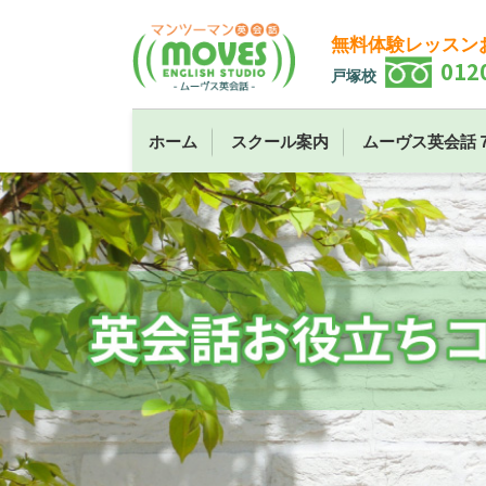
無料体験レッスン
012
戸塚校
ホーム
スクール案内
ムーヴス英会話