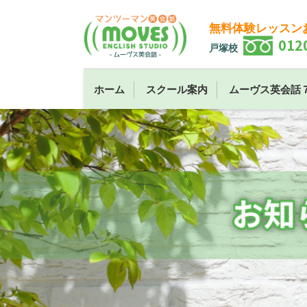
無料体験レッスン
012
戸塚校
ホーム
スクール案内
ムーヴス英会話