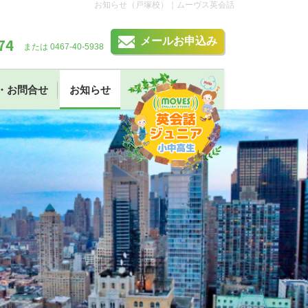
お知らせ（戸塚校）｜ムーヴス英会話
74
メールお申込み
または 0467-40-5938
・お問合せ
お知らせ