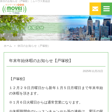
休日のお知らせ（戸塚校）｜ムーヴス英会話
ホーム
休日のお知らせ（戸塚校）
年末年始休暇のお知らせ【戸塚校】
2025年11月21日
【戸塚校】
１２月２９日月曜日から新年１月５日月曜日まで年末年始
の休暇を頂きます。
※１月６日火曜日からは通常営業になります。
※休暇期間中のレッスンキャンセル等の連絡は、電話の留