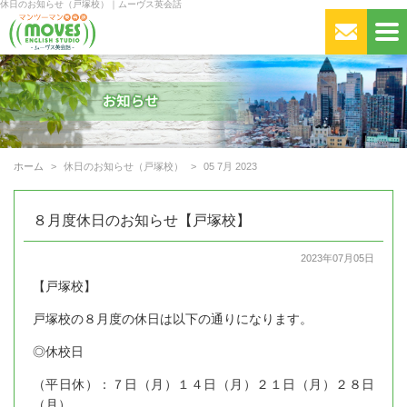
休日のお知らせ（戸塚校）｜ムーヴス英会話
ホーム
休日のお知らせ（戸塚校）
05 7月 2023
８月度休日のお知らせ【戸塚校】
2023年07月05日
【戸塚校】
戸塚校の８月度の休日は以下の通りになります。
◎休校日
（平日休）：７日（月）１４日（月）２１日（月）２８日
（月）