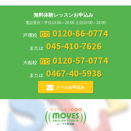
無料体験レッスンお申込み
電話受付 / 平日13:00～20:00 土日10:00～18:00
0120-86-0774
戸塚校
045-410-7626
または
0120-57-0774
大船校
0467-40-5938
または
メールお申込み