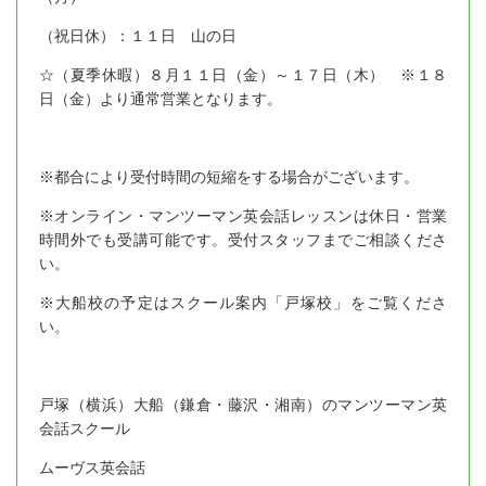
（祝日休）：１１日 山の日
☆（夏季休暇）８月１１日（金）～１７日（木） ※１８
日（金）より通常営業となります。
※都合により受付時間の短縮をする場合がございます。
※オンライン・マンツーマン英会話レッスンは休日・営業
時間外でも受講可能です。受付スタッフまでご相談くださ
い。
※大船校の予定はスクール案内「戸塚校」をご覧くださ
い。
戸塚（横浜）大船（鎌倉・藤沢・湘南）のマンツーマン英
会話スクール
ムーヴス英会話