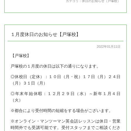
カテゴリ：
休日のお知らせ（戸塚校）
１月度休日のお知らせ【戸塚校】
2022年01月11日
【戸塚校】
戸塚校の１月度の休日は以下の通りになります。
◎休校日（定休）：１０日（月・祝）１７日（月）２４日
（月）３１日（月）
◎年末年始休暇：１２月２９日（水）～新年１月４日
（火）
※都合により受付時間の短縮をする場合がございます。
※オンライン・マンツーマン英会話レッスンは休日・営業
時間外でも受講可能です。受付スタッフまでご相談くださ