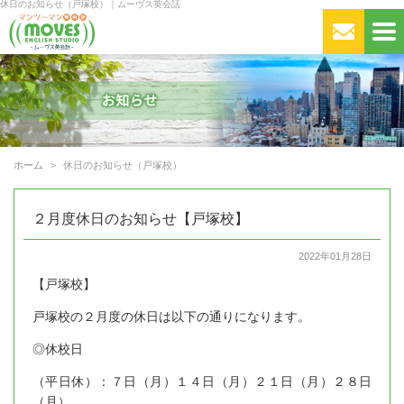
休日のお知らせ（戸塚校）｜ムーヴス英会話
ホーム
休日のお知らせ（戸塚校）
２月度休日のお知らせ【戸塚校】
2022年01月28日
【戸塚校】
戸塚校の２月度の休日は以下の通りになります。
◎休校日
（平日休）：７日（月）１４日（月）２１日（月）２８日
（月）