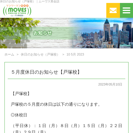
休日のお知らせ（戸塚校）｜ムーヴス英会話
ホーム
休日のお知らせ（戸塚校）
10 5月 2023
５月度休日のお知らせ【戸塚校】
2023年05月10日
【戸塚校】
戸塚校の５月度の休日は以下の通りになります。
◎休校日
（平日休）：１日（月）８日（月）１５日（月）２２日
（月）２９日（月）