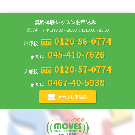
無料体験レッスンお申込み
電話受付 / 平日13:00～20:00 土日10:00～18:00
0120-86-0774
戸塚校
045-410-7626
または
0120-57-0774
大船校
0467-40-5938
または
メールお申込み