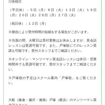
◎休校日
（平日休）：５日（月）６日（火）１３日（火）１９日
（月）２０日（火）２６日（月）２７日（火）
（祝日休）：１２日（月）
※都合により受付時間の短縮をする場合がございます。
※当面の間、火曜日は受付業務はお休みしますが、英会話
レッスンは受講可能です。また、戸塚校にてのレッスン受
講も可能です。受付スタッフまでご確認ください。
※オンライン・マンツーマン英会話レッスンは休日・営業
時間外でも受講可能です。受付スタッフまでご相談くださ
い。
※戸塚校の予定はスクール案内「戸塚校」をご覧くださ
い。
大船（鎌倉・藤沢・湘南）戸塚（横浜）のマンツーマン英
会話スクール