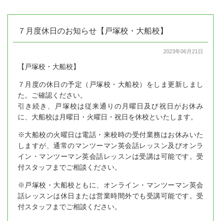
７月度休日のお知らせ【戸塚校・大船校】
2023年06月21日
【戸塚校・大船校】
７月度の休日の予定（戸塚校・大船校）をしま更新しまし
た。ご確認ください。
引き続き、戸塚校は従来通りの月曜日及び祝日がお休み
に、大船校は月曜日・火曜日・祝日を休校といたします。
※大船校の火曜日は電話・来校時の受付業務はお休みいた
しますが、通常のマンツーマン英会話レッスン及びオンラ
イン・マンツーマン英会話レッスンは受講は可能です。受
付スタッフまでご相談ください。
※戸塚校・大船校ともに、オンライン・マンツーマン英会
話レッスンは休日または営業時間外でも受講可能です。受
付スタッフまでご相談ください。