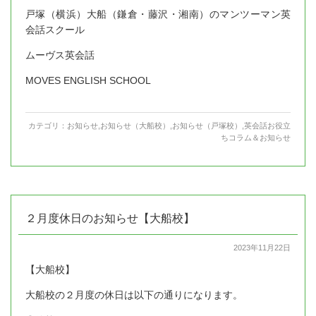
戸塚（横浜）大船（鎌倉・藤沢・湘南）のマンツーマン英
会話スクール
ムーヴス英会話
MOVES ENGLISH SCHOOL
カテゴリ：
お知らせ
,
お知らせ（大船校）
,
お知らせ（戸塚校）
,
英会話お役立
ちコラム＆お知らせ
２月度休日のお知らせ【大船校】
2023年11月22日
【大船校】
大船校の２月度の休日は以下の通りになります。