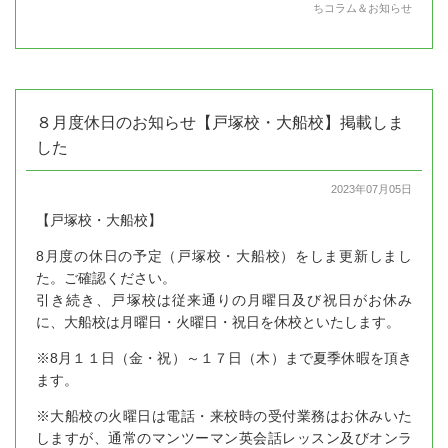
ちコラム＆お知らせ
８月度休日のお知らせ【戸塚校・大船校】掲載しま
した
2023年07月05日
【戸塚校・大船校】
8月度の休日の予定（戸塚校・大船校）をしま更新しまし
た。ご確認ください。
引き続き、戸塚校は従来通りの月曜日及び祝日がお休み
に、大船校は月曜日・火曜日・祝日を休校といたします。
※8月１１日（金・祝）～１７日（木）まで夏季休暇を頂き
ます。
※大船校の火曜日は電話・来校時の受付業務はお休みいた
しますが、通常のマンツーマン英会話レッスン及びオンラ