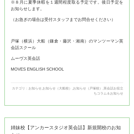
※８月に夏季休暇を１週間程度取る予定です。後日予定を
お知らせします。
（お急ぎの場合は受付スタッフまでお問合せください）
戸塚（横浜）大船（鎌倉・藤沢・湘南）のマンツーマン英
会話スクール
ムーヴス英会話
MOVES ENGLISH SCHOOL
カテゴリ：
お知らせ
,
お知らせ（大船校）
,
お知らせ（戸塚校）
,
英会話お役立
ちコラム＆お知らせ
姉妹校【アンカースタジオ英会話】新規開校のお知