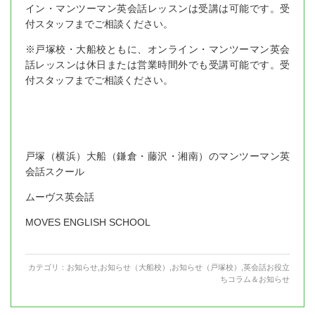
イン・マンツーマン英会話レッスンは受講は可能です。受
付スタッフまでご相談ください。
※戸塚校・大船校ともに、オンライン・マンツーマン英会
話レッスンは休日または営業時間外でも受講可能です。受
付スタッフまでご相談ください。
戸塚（横浜）大船（鎌倉・藤沢・湘南）のマンツーマン英
会話スクール
ムーヴス英会話
MOVES ENGLISH SCHOOL
カテゴリ：
お知らせ
,
お知らせ（大船校）
,
お知らせ（戸塚校）
,
英会話お役立
ちコラム＆お知らせ