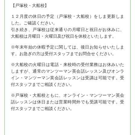
【戸塚校・大船校】
１２月度の休日の予定（戸塚校・大船校）をしま更新しま
した。ご確認ください。
引き続き、戸塚校は従来通りの月曜日と祝日がお休みに、
大船校は月曜日・火曜日及び祝日を休校といたします。
※年末年始の休暇予定に関しては、後日お知らせいたしま
す。お急ぎの方は受付スタッフまでお問合せください。
※大船校の火曜日は電話・来校時の受付業務はお休みいた
しますが、通常のマンツーマン英会話レッスン及びオンラ
イン・マンツーマン英会話レッスンは受講は可能です。受
付スタッフまでご相談ください。
※戸塚校・大船校ともに、オンライン・マンツーマン英会
話レッスンは休日または営業時間外でも受講可能です。受
付スタッフまでご相談ください。