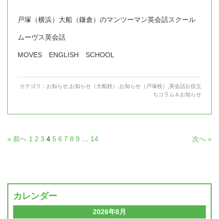
戸塚（横浜）大船（鎌倉）のマンツーマン英会話スクール
ムーヴス英会話
MOVES ENGLISH SCHOOL
カテゴリ：
お知らせ
,
お知らせ（大船校）
,
お知らせ（戸塚校）
,
英会話お役立
ちコラム＆お知らせ
« 前へ
1
2
3
4
5
6
7
8
9
…
14
次へ »
カレンダー
2026年8月