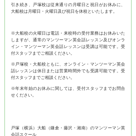
引き続き、戸塚校は従来通りの月曜日と祝日がお休みに、
大船校は月曜日・火曜日及び祝日を休校といたします。
※大船校の火曜日は電話・来校時の受付業務はお休みいた
しますが、通常のマンツーマン英会話レッスン及びオンラ
イン・マンツーマン英会話レッスンは受講は可能です。受
付スタッフまでご相談ください。
※戸塚校・大船校ともに、オンライン・マンツーマン英会
話レッスンは休日または営業時間外でも受講可能です。受
付スタッフまでご相談ください。
※年末年始のお休みに関しては、受付スタッフまでお問合
せください。
戸塚（横浜）大船（鎌倉・藤沢・湘南）のマンツーマン英
会話スクール