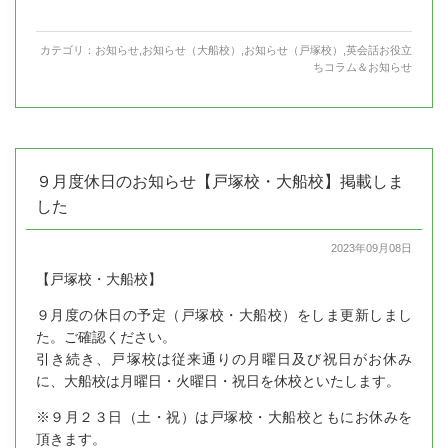
カテゴリ：
お知らせ
,
お知らせ（大船校）
,
お知らせ（戸塚校）
,
英会話お役立
ちコラム＆お知らせ
９月度休日のお知らせ【戸塚校・大船校】掲載しま
した
2023年09月08日
【戸塚校・大船校】
９月度の休日の予定（戸塚校・大船校）をしま更新しまし
た。ご確認ください。
引き続き、戸塚校は従来通りの月曜日及び祝日がお休み
に、大船校は月曜日・火曜日・祝日を休校といたします。
※９月２３日（土・祝）は戸塚校・大船校ともにお休みを
頂きます。