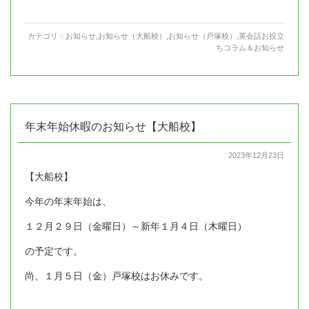
カテゴリ：
お知らせ
,
お知らせ（大船校）
,
お知らせ（戸塚校）
,
英会話お役立
ちコラム＆お知らせ
年末年始休暇のお知らせ【大船校】
2023年12月23日
【大船校】
今年の年末年始は、
１２月２９日（金曜日）～新年１月４日（木曜日）
の予定です。
尚、１月５日（金）戸塚校はお休みです。