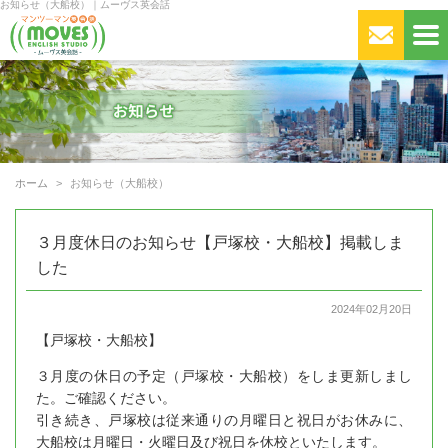
お知らせ（大船校）｜ムーヴス英会話
ホーム
お知らせ（大船校）
３月度休日のお知らせ【戸塚校・大船校】掲載しま
した
2024年02月20日
【戸塚校・大船校】
３月度の休日の予定（戸塚校・大船校）をしま更新しまし
た。ご確認ください。
引き続き、戸塚校は従来通りの月曜日と祝日がお休みに、
大船校は月曜日・火曜日及び祝日を休校といたします。