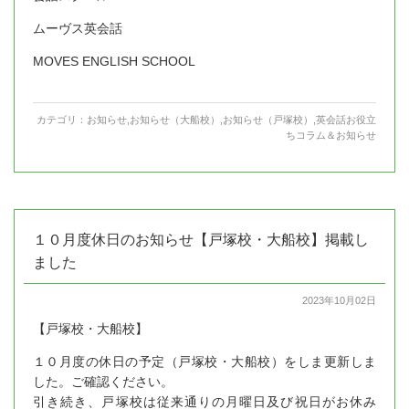
ムーヴス英会話
MOVES ENGLISH SCHOOL
カテゴリ：
お知らせ
,
お知らせ（大船校）
,
お知らせ（戸塚校）
,
英会話お役立
ちコラム＆お知らせ
１０月度休日のお知らせ【戸塚校・大船校】掲載し
ました
2023年10月02日
【戸塚校・大船校】
１０月度の休日の予定（戸塚校・大船校）をしま更新しま
した。ご確認ください。
引き続き、戸塚校は従来通りの月曜日及び祝日がお休み