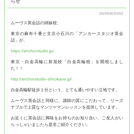
らせ
2023年06月03日
ムーヴス英会話の姉妹校、
東京の麻布十番と文京小石川の「アンカースタジオ英会
話」が、
https://anchorstudio.jp/
東京・白金高輪に新規校「白金高輪校」を開校しまし
た！！
http://anchorstudio-shirokane.jp/
白金高輪駅徒歩１分という、とても通いやすい立地です。
ムーヴス英会話と同様に、講師の質にこだわって、リーズ
ナブルで上質なマンツーマンレッスンを提供しています。
お近くに英会話に興味をお持ちのお知り合い、ご友人がい
らっしゃいましたら是非ご紹介ください。