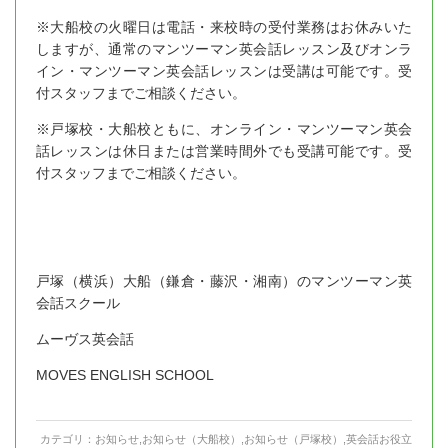
※大船校の火曜日は電話・来校時の受付業務はお休みいた
しますが、通常のマンツーマン英会話レッスン及びオンラ
イン・マンツーマン英会話レッスンは受講は可能です。受
付スタッフまでご相談ください。
※戸塚校・大船校ともに、オンライン・マンツーマン英会
話レッスンは休日または営業時間外でも受講可能です。受
付スタッフまでご相談ください。
戸塚（横浜）大船（鎌倉・藤沢・湘南）のマンツーマン英
会話スクール
ムーヴス英会話
MOVES ENGLISH SCHOOL
カテゴリ：
お知らせ
,
お知らせ（大船校）
,
お知らせ（戸塚校）
,
英会話お役立